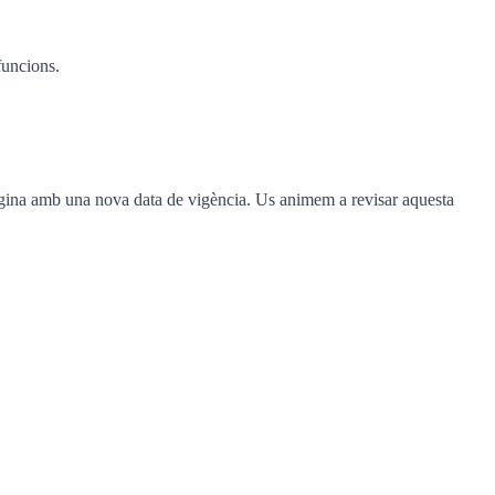
funcions.
pàgina amb una nova data de vigència. Us animem a revisar aquesta