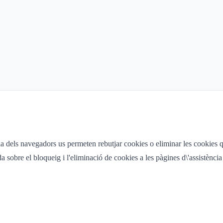
a dels navegadors us permeten rebutjar cookies o eliminar les cookies q
da sobre el bloqueig i l'eliminació de cookies a les pàgines d\'assistènci