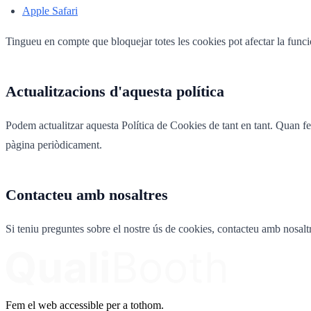
Apple Safari
Tingueu en compte que bloquejar totes les cookies pot afectar la funcion
Actualitzacions d'aquesta política
Podem actualitzar aquesta Política de Cookies de tant en tant. Quan f
pàgina periòdicament.
Contacteu amb nosaltres
Si teniu preguntes sobre el nostre ús de cookies, contacteu amb nosalt
Fem el web accessible per a tothom.