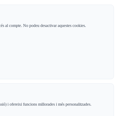
accés al compte. No podeu desactivar aquestes cookies.
sió) i ofereixi funcions millorades i més personalitzades.