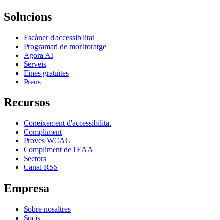
Solucions
Escàner d'accessibilitat
Programari de monitoratge
Agora AI
Serveis
Eines gratuïtes
Preus
Recursos
Coneixement d'accessibilitat
Compliment
Proves WCAG
Compliment de l'EAA
Sectors
Canal RSS
Empresa
Sobre nosaltres
Socis