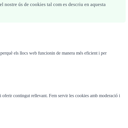
 el nostre ús de cookies tal com es descriu en aquesta
t perquè els llocs web funcionin de manera més eficient i per
c i oferir contingut rellevant. Fem servir les cookies amb moderació i