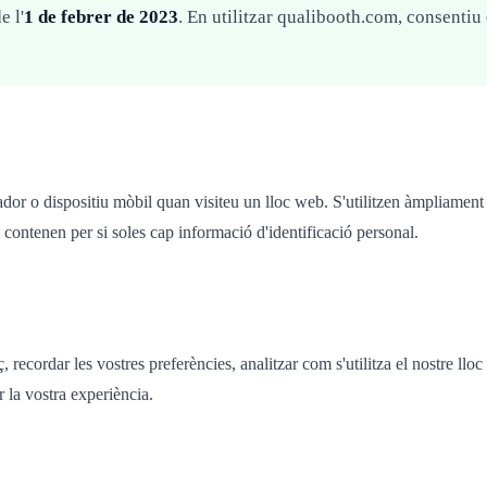
e l'
1 de febrer de 2023
. En utilitzar qualibooth.com, consentiu
nador o dispositiu mòbil quan visiteu un lloc web. S'utilitzen àmpliamen
 contenen per si soles cap informació d'identificació personal.
 recordar les vostres preferències, analitzar com s'utilitza el nostre llo
 la vostra experiència.