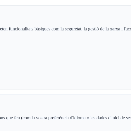
en funcionalitats bàsiques com la seguretat, la gestió de la xarxa i l'
s que feu (com la vostra preferència d'idioma o les dades d'inici de ses