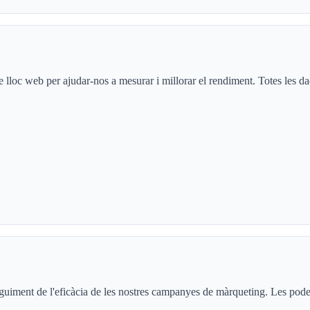
e lloc web per ajudar-nos a mesurar i millorar el rendiment. Totes les 
eguiment de l'eficàcia de les nostres campanyes de màrqueting. Les poden 