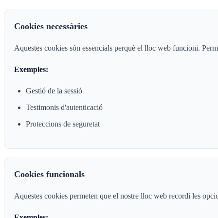
Cookies necessàries
Aquestes cookies són essencials perquè el lloc web funcioni. Permet
Exemples:
Gestió de la sessió
Testimonis d'autenticació
Proteccions de seguretat
Cookies funcionals
Aquestes cookies permeten que el nostre lloc web recordi les opcion
Exemples: