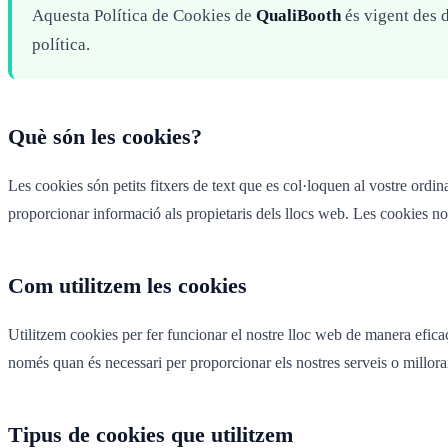
Aquesta Política de Cookies de
QualiBooth
és vigent des d
política.
Què són les cookies?
Les cookies són petits fitxers de text que es col·loquen al vostre ordi
proporcionar informació als propietaris dels llocs web. Les cookies no
Com utilitzem les cookies
Utilitzem cookies per fer funcionar el nostre lloc web de manera eficaç,
només quan és necessari per proporcionar els nostres serveis o millorar
Tipus de cookies que utilitzem