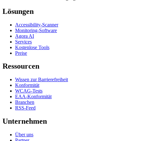
Lösungen
Accessibility-Scanner
Monitoring-Software
Agora AI
Services
Kostenlose Tools
Preise
Ressourcen
Wissen zur Barrierefreiheit
Konformität
WCAG-Tests
EAA-Konformität
Branchen
RSS-Feed
Unternehmen
Über uns
Partner