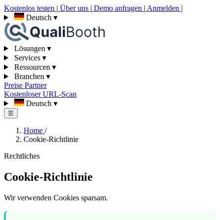
Kostenlos testen
|
Über uns
|
Demo anfragen
|
Anmelden
|
Deutsch
▾
Lösungen
▾
Services
▾
Ressourcen
▾
Branchen
▾
Preise
Partner
Kostenloser URL-Scan
Deutsch
▾
☰
Home
/
Cookie-Richtlinie
Rechtliches
Cookie-Richtlinie
Wir verwenden Cookies sparsam.