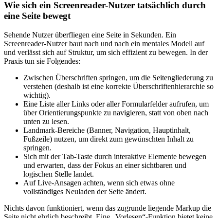
Wie sich ein Screenreader-Nutzer tatsächlich durch
eine Seite bewegt
Sehende Nutzer überfliegen eine Seite in Sekunden. Ein
Screenreader-Nutzer baut nach und nach ein mentales Modell auf
und verlässt sich auf Struktur, um sich effizient zu bewegen. In der
Praxis tun sie Folgendes:
Zwischen Überschriften springen, um die Seitengliederung zu
verstehen (deshalb ist eine korrekte Überschriftenhierarchie so
wichtig).
Eine Liste aller Links oder aller Formularfelder aufrufen, um
über Orientierungspunkte zu navigieren, statt von oben nach
unten zu lesen.
Landmark-Bereiche (Banner, Navigation, Hauptinhalt,
Fußzeile) nutzen, um direkt zum gewünschten Inhalt zu
springen.
Sich mit der Tab-Taste durch interaktive Elemente bewegen
und erwarten, dass der Fokus an einer sichtbaren und
logischen Stelle landet.
Auf Live-Ansagen achten, wenn sich etwas ohne
vollständiges Neuladen der Seite ändert.
Nichts davon funktioniert, wenn das zugrunde liegende Markup die
Seite nicht ehrlich beschreibt. Eine „Vorlesen“-Funktion bietet keine