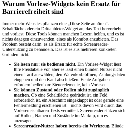
Warum Vorlese-Widgets kein Ersatz für
Barrierefreiheit sind
Immer mehr Websites pflanzen eine „Diese Seite anhören“-
Schaltfläche oder ein Drittanbieter-Widget an, das Text hervorhebt
und vorliest. Diese Tools können manchen Lesern helfen, und es ist
nichts dagegen einzuwenden, eines als Komfort anzubieten. Das
Problem besteht darin, es als Ersatz für echte Screenreader-
Unterstützung zu behandeln. Das ist es aus mehreren konkreten
Gründen nicht.
Sie lesen nur; sie bedienen nicht.
Ein Vorlese-Widget liest
Ihre Preistabelle vor, aber es lässt einen blinden Nutzer nicht
einen Tarif auswählen, den Warenkorb öffnen, Zahlungsdaten
eingeben und den Kauf abschließen. Echte Aufgaben
erfordern bedienbare Steuerelemente, kein Vorlesen.
Sie können Zustand oder Rollen nicht zugänglich
machen.
Ob eine Schaltfläche gedrückt ist, ein Feld
erforderlich ist, ein Abschnitt eingeklappt ist oder gerade eine
Fehlermeldung erschienen ist – nichts davon wird durch das
Vorlesen sichtbaren Texts vermittelt. Screenreader stützen sich
auf Rollen, Namen und Zustände im Markup, um es
anzusagen.
Screenreader-Nutzer haben bereits ein Werkzeug.
Blinde