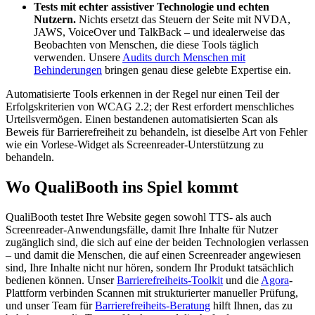
Tests mit echter assistiver Technologie und echten
Nutzern.
Nichts ersetzt das Steuern der Seite mit NVDA,
JAWS, VoiceOver und TalkBack – und idealerweise das
Beobachten von Menschen, die diese Tools täglich
verwenden. Unsere
Audits durch Menschen mit
Behinderungen
bringen genau diese gelebte Expertise ein.
Automatisierte Tools erkennen in der Regel nur einen Teil der
Erfolgskriterien von WCAG 2.2; der Rest erfordert menschliches
Urteilsvermögen. Einen bestandenen automatisierten Scan als
Beweis für Barrierefreiheit zu behandeln, ist dieselbe Art von Fehler
wie ein Vorlese-Widget als Screenreader-Unterstützung zu
behandeln.
Wo QualiBooth ins Spiel kommt
QualiBooth testet Ihre Website gegen sowohl TTS- als auch
Screenreader-Anwendungsfälle, damit Ihre Inhalte für Nutzer
zugänglich sind, die sich auf eine der beiden Technologien verlassen
– und damit die Menschen, die auf einen Screenreader angewiesen
sind, Ihre Inhalte nicht nur hören, sondern Ihr Produkt tatsächlich
bedienen können. Unser
Barrierefreiheits-Toolkit
und die
Agora
-
Plattform verbinden Scannen mit strukturierter manueller Prüfung,
und unser Team für
Barrierefreiheits-Beratung
hilft Ihnen, das zu