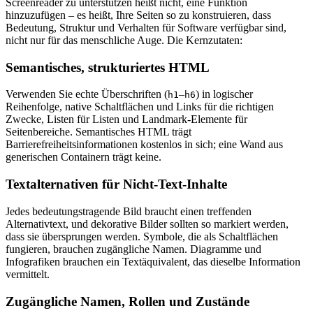
Screenreader zu unterstützen heißt nicht, eine Funktion
hinzuzufügen – es heißt, Ihre Seiten so zu konstruieren, dass
Bedeutung, Struktur und Verhalten für Software verfügbar sind,
nicht nur für das menschliche Auge. Die Kernzutaten:
Semantisches, strukturiertes HTML
Verwenden Sie echte Überschriften (
–
) in logischer
h1
h6
Reihenfolge, native Schaltflächen und Links für die richtigen
Zwecke, Listen für Listen und Landmark-Elemente für
Seitenbereiche. Semantisches HTML trägt
Barrierefreiheitsinformationen kostenlos in sich; eine Wand aus
generischen Containern trägt keine.
Textalternativen für Nicht-Text-Inhalte
Jedes bedeutungstragende Bild braucht einen treffenden
Alternativtext, und dekorative Bilder sollten so markiert werden,
dass sie übersprungen werden. Symbole, die als Schaltflächen
fungieren, brauchen zugängliche Namen. Diagramme und
Infografiken brauchen ein Textäquivalent, das dieselbe Information
vermittelt.
Zugängliche Namen, Rollen und Zustände