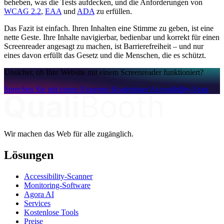
beheben, was die Tests aufdecken, und die Anforderungen von
WCAG 2.2
,
EAA
und
ADA
zu erfüllen.
Das Fazit ist einfach. Ihren Inhalten eine Stimme zu geben, ist eine
nette Geste. Ihre Inhalte navigierbar, bedienbar und korrekt für einen
Screenreader angesagt zu machen, ist Barrierefreiheit – und nur
eines davon erfüllt das Gesetz und die Menschen, die es schützt.
Unsicher, ob Ihre Website mit einem Screenreader funktioniert?
Sprechen Sie mit einem Experten
Kostenloser Accessibility-Scan
Wir machen das Web für alle zugänglich.
Lösungen
Accessibility-Scanner
Monitoring-Software
Agora AI
Services
Kostenlose Tools
Preise