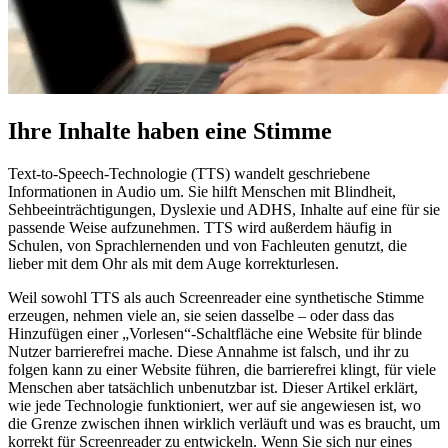
Ihre Inhalte haben eine Stimme
Text-to-Speech-Technologie (TTS) wandelt geschriebene
Informationen in Audio um. Sie hilft Menschen mit Blindheit,
Sehbeeinträchtigungen, Dyslexie und ADHS, Inhalte auf eine für sie
passende Weise aufzunehmen. TTS wird außerdem häufig in
Schulen, von Sprachlernenden und von Fachleuten genutzt, die
lieber mit dem Ohr als mit dem Auge korrekturlesen.
Weil sowohl TTS als auch Screenreader eine synthetische Stimme
erzeugen, nehmen viele an, sie seien dasselbe – oder dass das
Hinzufügen einer „Vorlesen“-Schaltfläche eine Website für blinde
Nutzer barrierefrei mache. Diese Annahme ist falsch, und ihr zu
folgen kann zu einer Website führen, die barrierefrei klingt, für viele
Menschen aber tatsächlich unbenutzbar ist. Dieser Artikel erklärt,
wie jede Technologie funktioniert, wer auf sie angewiesen ist, wo
die Grenze zwischen ihnen wirklich verläuft und was es braucht, um
korrekt für Screenreader zu entwickeln. Wenn Sie sich nur eines