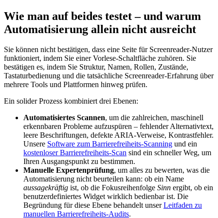
Wie man auf beides testet – und warum
Automatisierung allein nicht ausreicht
Sie können nicht bestätigen, dass eine Seite für Screenreader-Nutzer
funktioniert, indem Sie einer Vorlese-Schaltfläche zuhören. Sie
bestätigen es, indem Sie Struktur, Namen, Rollen, Zustände,
Tastaturbedienung und die tatsächliche Screenreader-Erfahrung über
mehrere Tools und Plattformen hinweg prüfen.
Ein solider Prozess kombiniert drei Ebenen:
Automatisiertes Scannen
, um die zahlreichen, maschinell
erkennbaren Probleme aufzuspüren – fehlender Alternativtext,
leere Beschriftungen, defekte ARIA-Verweise, Kontrastfehler.
Unsere
Software zum Barrierefreiheits-Scanning
und ein
kostenloser Barrierefreiheits-Scan
sind ein schneller Weg, um
Ihren Ausgangspunkt zu bestimmen.
Manuelle Expertenprüfung
, um alles zu bewerten, was die
Automatisierung nicht beurteilen kann: ob ein Name
aussagekräftig
ist, ob die Fokusreihenfolge
Sinn
ergibt, ob ein
benutzerdefiniertes Widget wirklich bedienbar ist. Die
Begründung für diese Ebene behandelt unser
Leitfaden zu
manuellen Barrierefreiheits-Audits
.