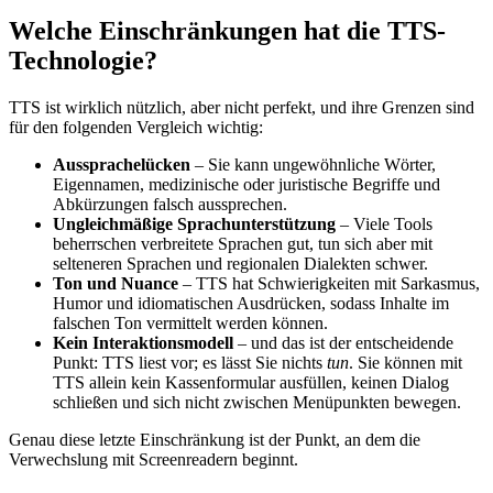
Welche Einschränkungen hat die TTS-
Technologie?
TTS ist wirklich nützlich, aber nicht perfekt, und ihre Grenzen sind
für den folgenden Vergleich wichtig:
Aussprachelücken
– Sie kann ungewöhnliche Wörter,
Eigennamen, medizinische oder juristische Begriffe und
Abkürzungen falsch aussprechen.
Ungleichmäßige Sprachunterstützung
– Viele Tools
beherrschen verbreitete Sprachen gut, tun sich aber mit
selteneren Sprachen und regionalen Dialekten schwer.
Ton und Nuance
– TTS hat Schwierigkeiten mit Sarkasmus,
Humor und idiomatischen Ausdrücken, sodass Inhalte im
falschen Ton vermittelt werden können.
Kein Interaktionsmodell
– und das ist der entscheidende
Punkt: TTS liest vor; es lässt Sie nichts
tun
. Sie können mit
TTS allein kein Kassenformular ausfüllen, keinen Dialog
schließen und sich nicht zwischen Menüpunkten bewegen.
Genau diese letzte Einschränkung ist der Punkt, an dem die
Verwechslung mit Screenreadern beginnt.