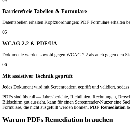
Barrierefreie Tabellen & Formulare
Datentabellen erhalten Kopfzuordnungen; PDF-Formulare erhalten besc
05
WCAG 2.2 & PDF/UA
Dokumente werden sowohl gegen WCAG 2.2 als auch gegen den Stan
06
Mit assistiver Technik geprüft
Jedes Dokument wird mit Screenreadern geprüft und validiert, sodass 'ba
PDFs sind überall — Jahresberichte, Richtlinien, Rechnungen, Broschü
Bildschirm gut aussieht, kann für einen Screenreader-Nutzer eine Sa
Formulare, die nicht ausgefüllt werden können.
PDF-Remediation
be
Warum PDFs Remediation brauchen