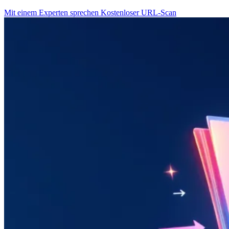
Mit einem Experten sprechen
Kostenloser URL-Scan