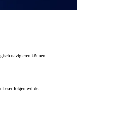
gisch navigieren können.
er Leser folgen würde.