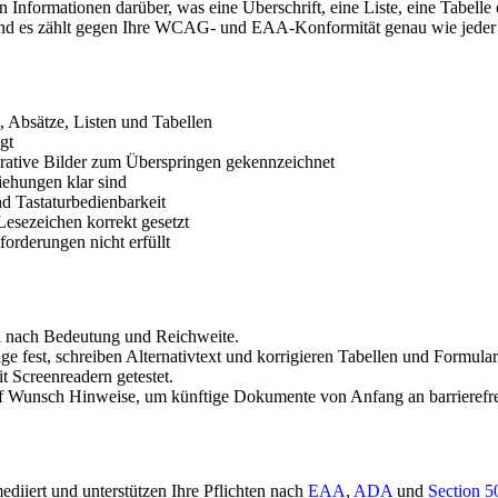
Informationen darüber, was eine Überschrift, eine Liste, eine Tabelle od
, und es zählt gegen Ihre WCAG- und EAA-Konformität genau wie jeder
 Absätze, Listen und Tabellen
gt
rative Bilder zum Überspringen gekennzeichnet
ehungen klar sind
d Tastaturbedienbarkeit
sezeichen korrekt gesetzt
orderungen nicht erfüllt
n nach Bedeutung und Reichweite.
e fest, schreiben Alternativtext und korrigieren Tabellen und Formular
Screenreadern getestet.
auf Wunsch Hinweise, um künftige Dokumente von Anfang an barrierefrei
ediiert und unterstützen Ihre Pflichten nach
EAA
,
ADA
und
Section 5