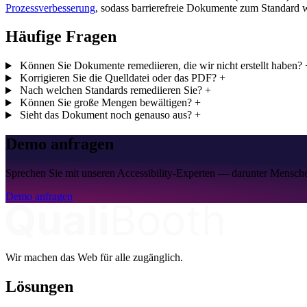
Prozessverbesserung
, sodass barrierefreie Dokumente zum Standard w
Häufige Fragen
Können Sie Dokumente remediieren, die wir nicht erstellt haben?
Korrigieren Sie die Quelldatei oder das PDF?
+
Nach welchen Standards remediieren Sie?
+
Können Sie große Mengen bewältigen?
+
Sieht das Dokument noch genauso aus?
+
Demo anfragen
Sprechen Sie mit unseren Accessibility-Experten — darunter Mensch
Demo anfragen
Wir machen das Web für alle zugänglich.
Lösungen