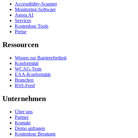
Accessibility-Scanner
Monitoring-Software
Agora AI
Services
Kostenlose Tools
Preise
Ressourcen
Wissen zur Barrierefreiheit
Konformität
WCAG-Tests
EAA-Konformität
Branchen
RSS-Feed
Unternehmen
Über uns
Partner
Kontakt
Demo anfragen
Kostenlose Beratung