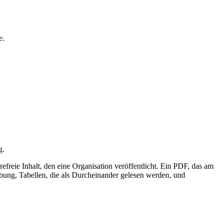
e.
g.
freie Inhalt, den eine Organisation veröffentlicht. Ein PDF, das am
ibung, Tabellen, die als Durcheinander gelesen werden, und