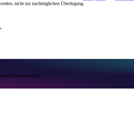
erden, nicht zur nachträglichen Überlegung.
+
en mit Behinderungen.