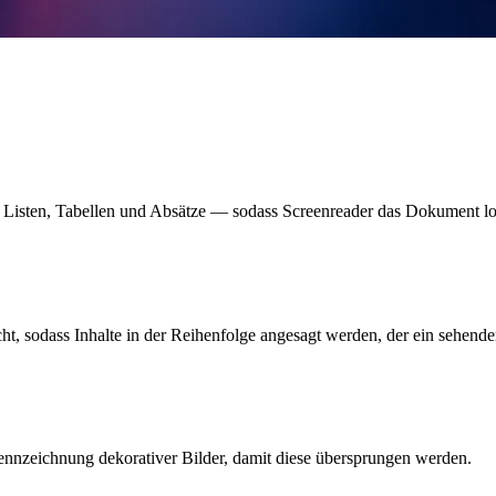
 Listen, Tabellen und Absätze — sodass Screenreader das Dokument lo
cht, sodass Inhalte in der Reihenfolge angesagt werden, der ein sehend
Kennzeichnung dekorativer Bilder, damit diese übersprungen werden.