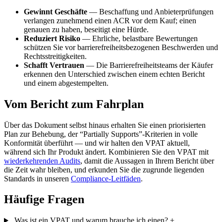
Gewinnt Geschäfte
— Beschaffung und Anbieterprüfungen
verlangen zunehmend einen ACR vor dem Kauf; einen
genauen zu haben, beseitigt eine Hürde.
Reduziert Risiko
— Ehrliche, belastbare Bewertungen
schützen Sie vor barrierefreiheitsbezogenen Beschwerden und
Rechtsstreitigkeiten.
Schafft Vertrauen
— Die Barrierefreiheitsteams der Käufer
erkennen den Unterschied zwischen einem echten Bericht
und einem abgestempelten.
Vom Bericht zum Fahrplan
Über das Dokument selbst hinaus erhalten Sie einen priorisierten
Plan zur Behebung, der “Partially Supports”-Kriterien in volle
Konformität überführt — und wir halten den VPAT aktuell,
während sich Ihr Produkt ändert. Kombinieren Sie den VPAT mit
wiederkehrenden Audits
, damit die Aussagen in Ihrem Bericht über
die Zeit wahr bleiben, und erkunden Sie die zugrunde liegenden
Standards in unseren
Compliance-Leitfäden
.
Häufige Fragen
Was ist ein VPAT und warum brauche ich einen?
+