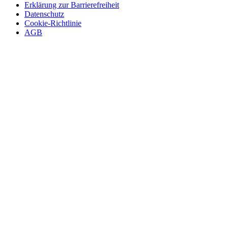
Erklärung zur Barrierefreiheit
Datenschutz
Cookie-Richtlinie
AGB