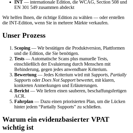
INT
— internationale Edition, die WCAG, Section 508 und
EN 301 549 zusammen abdeckt
Wir helfen Ihnen, die richtige Edition zu wählen — oder erstellen
die INT-Edition, wenn Sie in mehrere Märkte verkaufen.
Unser Prozess
Scoping
— Wir bestätigen die Produktversion, Plattformen
und die Edition, die Sie benötigen.
Tests
— Automatische Scans plus manuelle Tests,
einschließlich der Evaluierung durch Menschen mit
Behinderung, gegen jedes anwendbare Kriterium.
Bewertung
— Jedes Kriterium wird mit
Supports
,
Partially
Supports
oder
Does Not Support
bewertet, mit klaren,
konkreten Anmerkungen und Erläuterungen.
Bericht
— Wir liefern einen sauberen, beschaffungsfertigen
ACR.
Fahrplan
— Dazu einen priorisierten Plan, um die Lücken
hinter jedem “Partially Supports” zu schließen.
Warum ein evidenzbasierter VPAT
wichtig ist