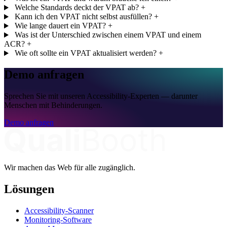
Welche Standards deckt der VPAT ab?
+
Kann ich den VPAT nicht selbst ausfüllen?
+
Wie lange dauert ein VPAT?
+
Was ist der Unterschied zwischen einem VPAT und einem
ACR?
+
Wie oft sollte ein VPAT aktualisiert werden?
+
Demo anfragen
Sprechen Sie mit unseren Accessibility-Experten — darunter
Menschen mit Behinderungen.
Demo anfragen
Wir machen das Web für alle zugänglich.
Lösungen
Accessibility-Scanner
Monitoring-Software