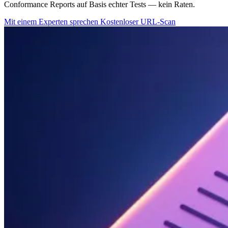
Conformance Reports auf Basis echter Tests — kein Raten.
Mit einem Experten sprechen
Kostenloser URL-Scan