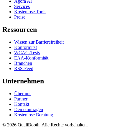
Agora AI
Services
Kostenlose Tools
Preise
Ressourcen
Wissen zur Barrierefreiheit
Konformität
WCAG-Tests
EAA-Konformität
Branchen
RSS-Feed
Unternehmen
Über uns
Partner
Kontakt
Demo anfragen
Kostenlose Beratung
© 2026 QualiBooth. Alle Rechte vorbehalten.