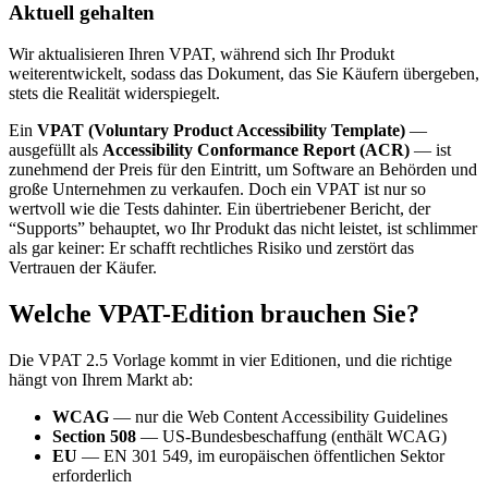
Aktuell gehalten
Wir aktualisieren Ihren VPAT, während sich Ihr Produkt
weiterentwickelt, sodass das Dokument, das Sie Käufern übergeben,
stets die Realität widerspiegelt.
Ein
VPAT (Voluntary Product Accessibility Template)
—
ausgefüllt als
Accessibility Conformance Report (ACR)
— ist
zunehmend der Preis für den Eintritt, um Software an Behörden und
große Unternehmen zu verkaufen. Doch ein VPAT ist nur so
wertvoll wie die Tests dahinter. Ein übertriebener Bericht, der
“Supports” behauptet, wo Ihr Produkt das nicht leistet, ist schlimmer
als gar keiner: Er schafft rechtliches Risiko und zerstört das
Vertrauen der Käufer.
Welche VPAT-Edition brauchen Sie?
Die VPAT 2.5 Vorlage kommt in vier Editionen, und die richtige
hängt von Ihrem Markt ab:
WCAG
— nur die Web Content Accessibility Guidelines
Section 508
— US-Bundesbeschaffung (enthält WCAG)
EU
— EN 301 549, im europäischen öffentlichen Sektor
erforderlich