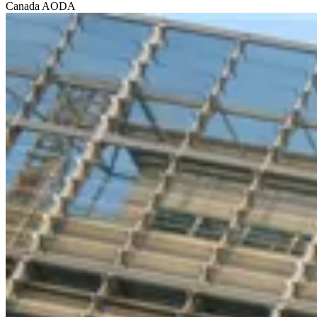
Canada
AODA