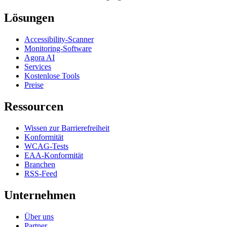
Lösungen
Accessibility-Scanner
Monitoring-Software
Agora AI
Services
Kostenlose Tools
Preise
Ressourcen
Wissen zur Barrierefreiheit
Konformität
WCAG-Tests
EAA-Konformität
Branchen
RSS-Feed
Unternehmen
Über uns
Partner