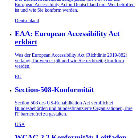
European Accessibility Act in Deutschland um. Wer betroffen
ist und wie Sie konform werden.
Deutschland
EAA: European Accessibility Act
erklärt
Was der European Accessibility Act (Richtlinie 2019/882)
verlangt, für wen er gilt und wie Sie rechtzeitig konform
werden.
EU
Section-508-Konformität
Section 508 des US-Rehabilitation Act verpflichtet
Bundesbehörden und bundesfinanzierte Organisationen, ihre
IT barrierefrei zu gestalten.
USA
WCAG 2.2 Konformität: Leitfaden