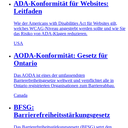
ADA-Konformität für Websites:
Leitfaden
Wie der Americans with Disabilities Act für Websites gilt,
welches WCAG-Niveau angestrebt werden sollte und wie Sie
das Risiko von ADA-Klagen reduzieren.
USA
AODA-Konformität: Gesetz für
Ontario
Das AODA ist eines der umfassendsten
Barrierefreiheitsgesetze weltweit und verpflichtet alle in
Ontario registrierten Organisationen zum Barriereabbau.
Canada
BFSG:
Barrierefreiheitsstärkungsgesetz
Das Barrierefreiheitsstärkungsgesetz (BFSG) setzt den