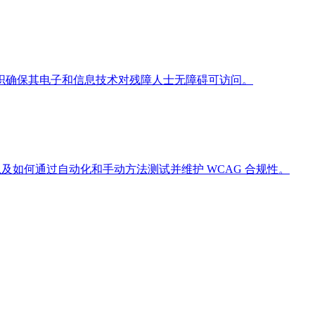
组织确保其电子和信息技术对残障人士无障碍可访问。
A），以及如何通过自动化和手动方法测试并维护 WCAG 合规性。