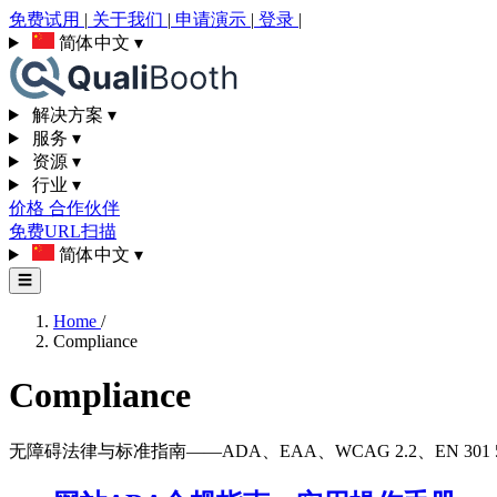
免费试用
|
关于我们
|
申请演示
|
登录
|
简体中文
▾
解决方案
▾
服务
▾
资源
▾
行业
▾
价格
合作伙伴
免费URL扫描
简体中文
▾
☰
Home
/
Compliance
Compliance
无障碍法律与标准指南——ADA、EAA、WCAG 2.2、EN 30