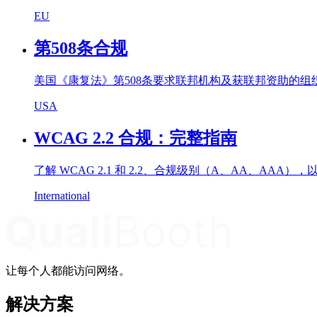
EU
第508条合规
美国《康复法》第508条要求联邦机构及获联邦资助的
USA
WCAG 2.2 合规：完整指南
了解 WCAG 2.1 和 2.2、合规级别（A、AA、AA
International
让每个人都能访问网络。
解决方案