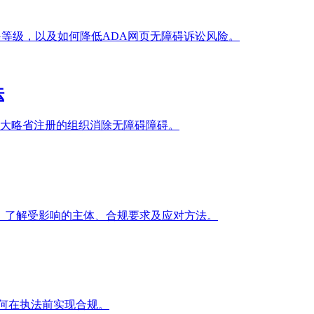
G等级，以及如何降低ADA网页无障碍诉讼风险。
法
安大略省注册的组织消除无障碍障碍。
》。了解受影响的主体、合规要求及应对方法。
如何在执法前实现合规。