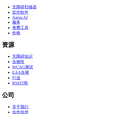
无障碍扫描器
监控软件
Agora AI
服务
免费工具
价格
资源
无障碍知识
合规性
WCAG测试
EAA合规
行业
RSS订阅
公司
关于我们
合作伙伴