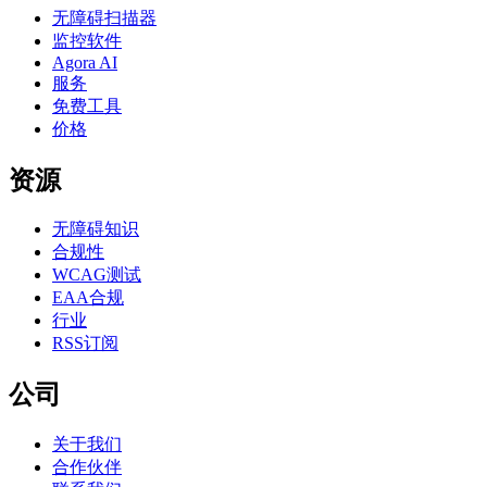
无障碍扫描器
监控软件
Agora AI
服务
免费工具
价格
资源
无障碍知识
合规性
WCAG测试
EAA合规
行业
RSS订阅
公司
关于我们
合作伙伴