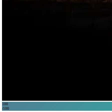
100
/100