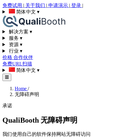
免费试用
|
关于我们
|
申请演示
|
登录
|
简体中文
▾
解决方案
▾
服务
▾
资源
▾
行业
▾
价格
合作伙伴
免费URL扫描
简体中文
▾
☰
Home
/
无障碍声明
承诺
QualiBooth 无障碍声明
我们使用自己的软件保持网站无障碍访问