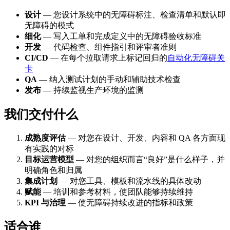
设计
— 您设计系统中的无障碍标注、检查清单和默认即
无障碍的模式
细化
— 写入工单和完成定义中的无障碍验收标准
开发
— 代码检查、组件指引和评审者准则
CI/CD
— 在每个拉取请求上标记回归的
自动化无障碍关
卡
QA
— 纳入测试计划的手动和辅助技术检查
发布
— 持续监视生产环境的监测
我们交付什么
成熟度评估
— 对您在设计、开发、内容和 QA 各方面现
有实践的对标
目标运营模型
— 对您的组织而言“良好”是什么样子，并
明确角色和归属
集成计划
— 对您工具、模板和流水线的具体改动
赋能
— 培训和参考材料，使团队能够持续维持
KPI 与治理
— 使无障碍持续改进的指标和政策
适合谁