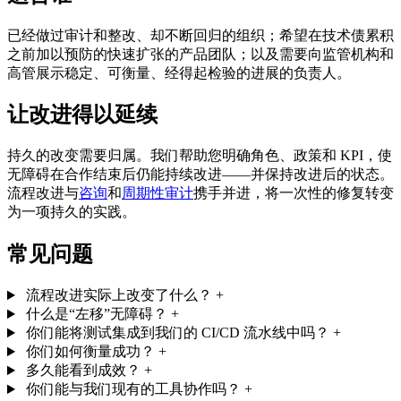
已经做过审计和整改、却不断回归的组织；希望在技术债累积
之前加以预防的快速扩张的产品团队；以及需要向监管机构和
高管展示稳定、可衡量、经得起检验的进展的负责人。
让改进得以延续
持久的改变需要归属。我们帮助您明确角色、政策和 KPI，使
无障碍在合作结束后仍能持续改进——并保持改进后的状态。
流程改进与
咨询
和
周期性审计
携手并进，将一次性的修复转变
为一项持久的实践。
常见问题
流程改进实际上改变了什么？
+
什么是“左移”无障碍？
+
你们能将测试集成到我们的 CI/CD 流水线中吗？
+
你们如何衡量成功？
+
多久能看到成效？
+
你们能与我们现有的工具协作吗？
+