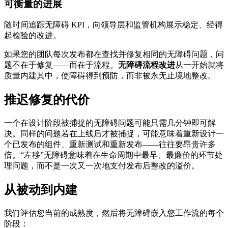
可衡量的进展
随时间追踪无障碍 KPI，向领导层和监管机构展示稳定、经得
起检验的改进。
如果您的团队每次发布都在查找并修复相同的无障碍问题，问
题不在于修复——而在于流程。
无障碍流程改进
从一开始就将
质量内建其中，使障碍得到预防，而非被永无止境地整改。
推迟修复的代价
一个在设计阶段被捕捉的无障碍问题可能只需几分钟即可解
决。同样的问题若在上线后才被捕捉，可能意味着重新设计一
个已发布的组件、重新测试和重新发布——往往要昂贵许多
倍。“左移”无障碍意味着在生命周期中最早、最廉价的环节处
理问题，而不是一次又一次地支付发布后整改的溢价。
从被动到内建
我们评估您当前的成熟度，然后将无障碍嵌入您工作流的每个
阶段：