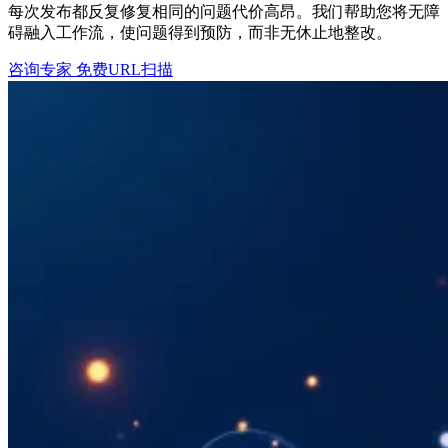
每次发布都反复修复相同的问题代价高昂。我们帮助您将无障
碍融入工作流，使问题得到预防，而非无休止地整改。
咨询专家
免费URL扫描