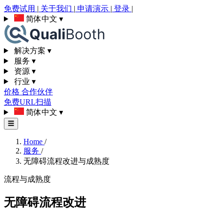
免费试用
|
关于我们
|
申请演示
|
登录
|
简体中文
▾
解决方案
▾
服务
▾
资源
▾
行业
▾
价格
合作伙伴
免费URL扫描
简体中文
▾
☰
Home
/
服务
/
无障碍流程改进与成熟度
流程与成熟度
无障碍流程改进