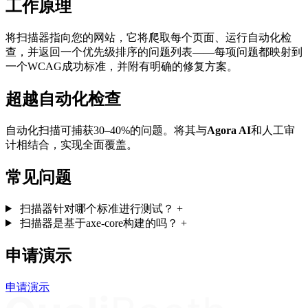
工作原理
将扫描器指向您的网站，它将爬取每个页面、运行自动化检
查，并返回一个优先级排序的问题列表——每项问题都映射到
一个WCAG成功标准，并附有明确的修复方案。
超越自动化检查
自动化扫描可捕获30–40%的问题。将其与
Agora AI
和人工审
计相结合，实现全面覆盖。
常见问题
扫描器针对哪个标准进行测试？
+
扫描器是基于axe-core构建的吗？
+
申请演示
申请演示