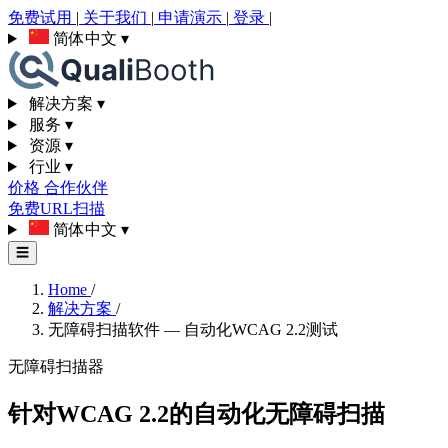
免费试用
|
关于我们
|
申请演示
|
登录
|
简体中文
▾
解决方案
▾
服务
▾
资源
▾
行业
▾
价格
合作伙伴
免费URL扫描
简体中文
▾
☰
Home
/
解决方案
/
无障碍扫描软件 — 自动化WCAG 2.2测试
无障碍扫描器
针对WCAG 2.2的自动化无障碍扫描