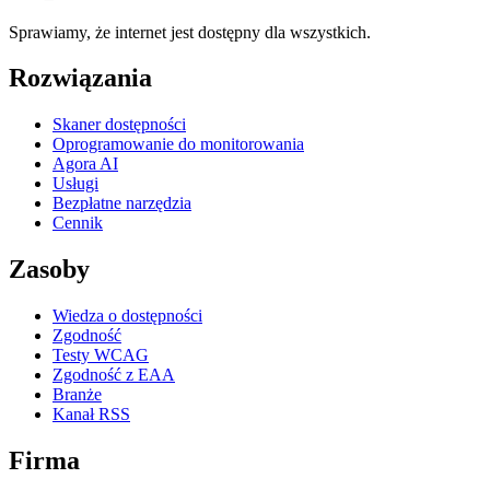
Sprawiamy, że internet jest dostępny dla wszystkich.
Rozwiązania
Skaner dostępności
Oprogramowanie do monitorowania
Agora AI
Usługi
Bezpłatne narzędzia
Cennik
Zasoby
Wiedza o dostępności
Zgodność
Testy WCAG
Zgodność z EAA
Branże
Kanał RSS
Firma