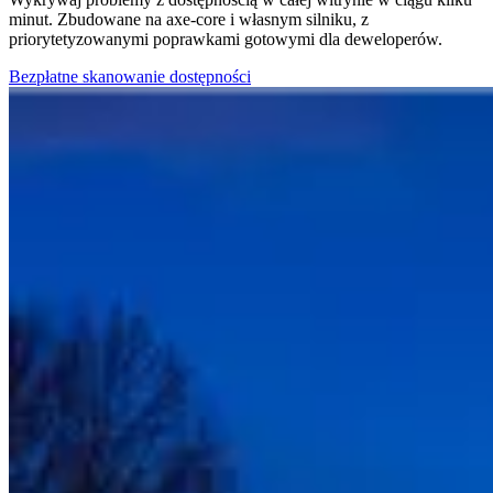
minut. Zbudowane na axe-core i własnym silniku, z
priorytetyzowanymi poprawkami gotowymi dla deweloperów.
Bezpłatne skanowanie dostępności