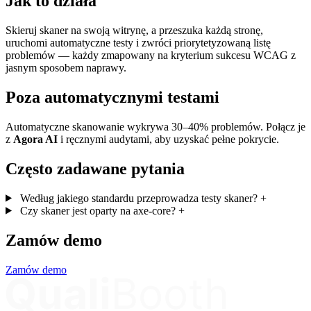
Jak to działa
Skieruj skaner na swoją witrynę, a przeszuka każdą stronę,
uruchomi automatyczne testy i zwróci priorytetyzowaną listę
problemów — każdy zmapowany na kryterium sukcesu WCAG z
jasnym sposobem naprawy.
Poza automatycznymi testami
Automatyczne skanowanie wykrywa 30–40% problemów. Połącz je
z
Agora AI
i ręcznymi audytami, aby uzyskać pełne pokrycie.
Często zadawane pytania
Według jakiego standardu przeprowadza testy skaner?
+
Czy skaner jest oparty na axe-core?
+
Zamów demo
Zamów demo