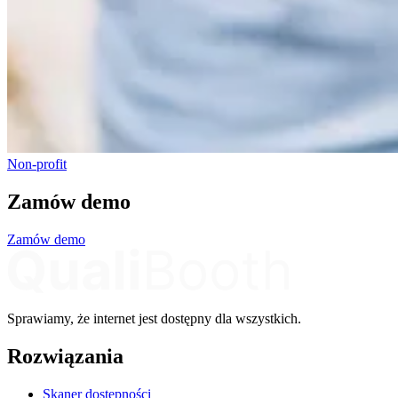
Non-profit
Zamów demo
Zamów demo
Sprawiamy, że internet jest dostępny dla wszystkich.
Rozwiązania
Skaner dostępności