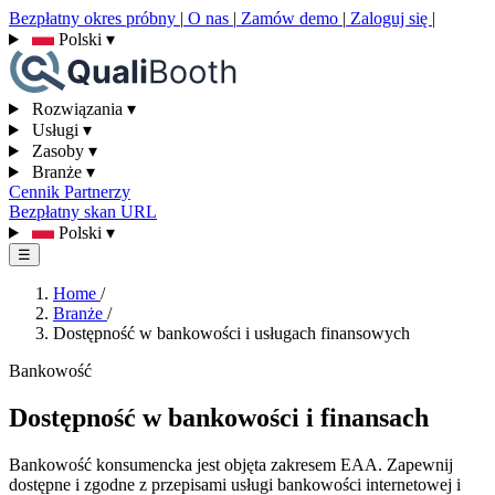
Bezpłatny okres próbny
|
O nas
|
Zamów demo
|
Zaloguj się
|
Polski
▾
Rozwiązania
▾
Usługi
▾
Zasoby
▾
Branże
▾
Cennik
Partnerzy
Bezpłatny skan URL
Polski
▾
☰
Home
/
Branże
/
Dostępność w bankowości i usługach finansowych
Bankowość
Dostępność w bankowości i finansach
Bankowość konsumencka jest objęta zakresem EAA. Zapewnij
dostępne i zgodne z przepisami usługi bankowości internetowej i