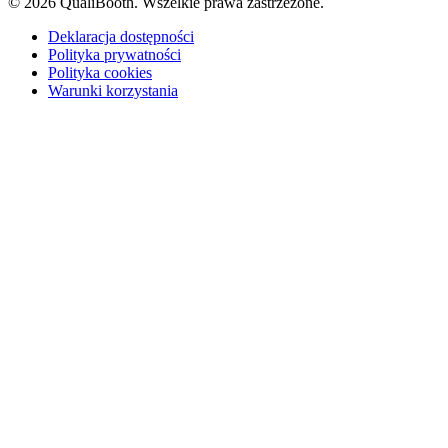
© 2026 QualiBooth. Wszelkie prawa zastrzeżone.
Deklaracja dostępności
Polityka prywatności
Polityka cookies
Warunki korzystania