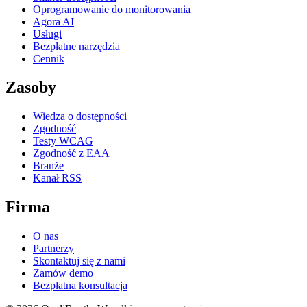
Oprogramowanie do monitorowania
Agora AI
Usługi
Bezpłatne narzędzia
Cennik
Zasoby
Wiedza o dostępności
Zgodność
Testy WCAG
Zgodność z EAA
Branże
Kanał RSS
Firma
O nas
Partnerzy
Skontaktuj się z nami
Zamów demo
Bezpłatna konsultacja