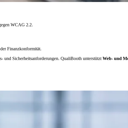
s gegen WCAG 2.2.
 der Finanzkonformität.
its- und Sicherheitsanforderungen. QualiBooth unterstützt
Web- und Mob