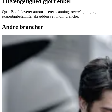
Tilgængelighed gjort enkel
QualiBooth leverer automatiseret scanning, overvågning og
ekspertanbefalinger skræddersyet til din branche.
Andre brancher