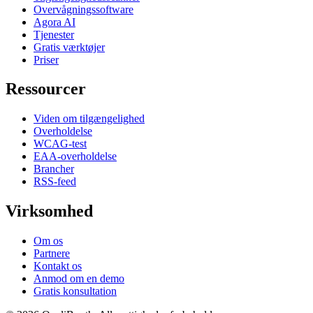
Overvågningssoftware
Agora AI
Tjenester
Gratis værktøjer
Priser
Ressourcer
Viden om tilgængelighed
Overholdelse
WCAG-test
EAA-overholdelse
Brancher
RSS-feed
Virksomhed
Om os
Partnere
Kontakt os
Anmod om en demo
Gratis konsultation