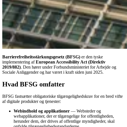
Barrierefreiheitsstärkungsgesetz (BFSG)
er den tyske
implementering af
European Accessibility Act (Direktiv
2019/882)
. Den hører under Forbundsministeriet for Arbejde og
Sociale Anliggender og har været i kraft siden juni 2025.
Hvad BFSG omfatter
BFSG fastsætter obligatoriske tilgængelighedskrav for en bred vifte
af digitale produkter og tjenester:
Webindhold og applikationer
— Websteder og
webapplikationer, der er tilgængelige for offentligheden,
herunder dem, der drives af offentlige myndigheder, skal
opfylde tilgængelighedsstandarderne.