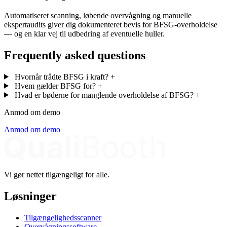
Automatiseret scanning, løbende overvågning og manuelle
ekspertaudits giver dig dokumenteret bevis for BFSG-overholdelse
— og en klar vej til udbedring af eventuelle huller.
Frequently asked questions
Hvornår trådte BFSG i kraft?
+
Hvem gælder BFSG for?
+
Hvad er bøderne for manglende overholdelse af BFSG?
+
Anmod om demo
Anmod om demo
Vi gør nettet tilgængeligt for alle.
Løsninger
Tilgængelighedsscanner
Overvågningssoftware