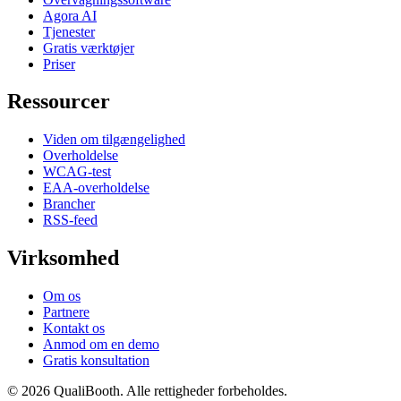
Agora AI
Tjenester
Gratis værktøjer
Priser
Ressourcer
Viden om tilgængelighed
Overholdelse
WCAG-test
EAA-overholdelse
Brancher
RSS-feed
Virksomhed
Om os
Partnere
Kontakt os
Anmod om en demo
Gratis konsultation
© 2026 QualiBooth. Alle rettigheder forbeholdes.