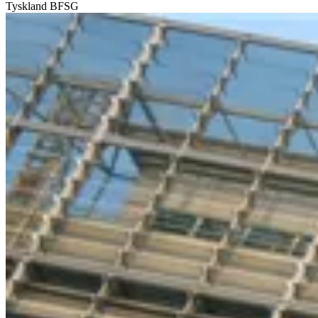
Tyskland
BFSG