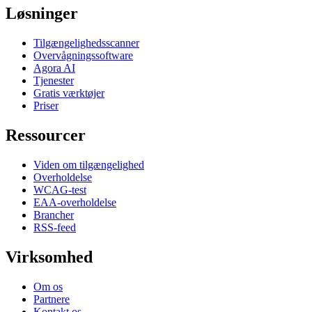
Løsninger
Tilgængelighedsscanner
Overvågningssoftware
Agora AI
Tjenester
Gratis værktøjer
Priser
Ressourcer
Viden om tilgængelighed
Overholdelse
WCAG-test
EAA-overholdelse
Brancher
RSS-feed
Virksomhed
Om os
Partnere
Kontakt os