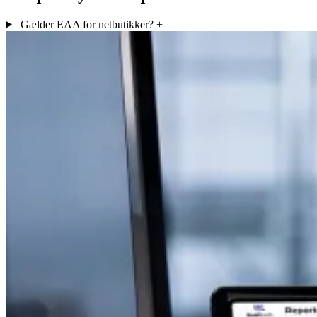
Gælder EAA for netbutikker?
+