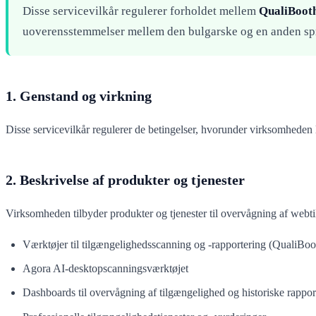
Disse servicevilkår regulerer forholdet mellem
QualiBooth
uoverensstemmelser mellem den bulgarske og en anden sp
1. Genstand og virkning
Disse servicevilkår regulerer de betingelser, hvorunder virksomheden 
2. Beskrivelse af produkter og tjenester
Virksomheden tilbyder produkter og tjenester til overvågning af webt
Værktøjer til tilgængelighedsscanning og -rapportering (QualiBoot
Agora AI-desktopscanningsværktøjet
Dashboards til overvågning af tilgængelighed og historiske rappor