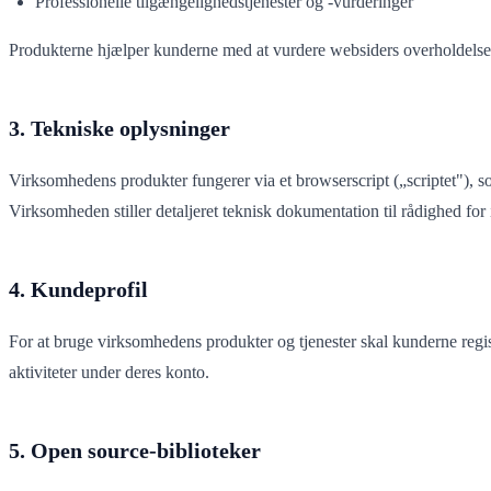
Professionelle tilgængelighedstjenester og -vurderinger
Produkterne hjælper kunderne med at vurdere websiders overholdels
3. Tekniske oplysninger
Virksomhedens produkter fungerer via et browserscript („scriptet"), s
Virksomheden stiller detaljeret teknisk dokumentation til rådighed for i
4. Kundeprofil
For at bruge virksomhedens produkter og tjenester skal kunderne regist
aktiviteter under deres konto.
5. Open source-biblioteker