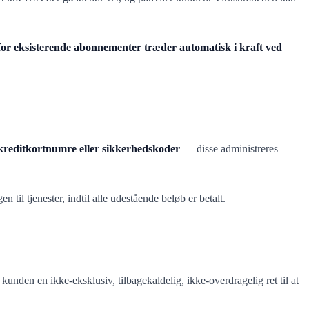
for eksisterende abonnementer træder automatisk i kraft ved
reditkortnumre eller sikkerhedskoder
— disse administreres
l tjenester, indtil alle udestående beløb er betalt.
nden en ikke-eksklusiv, tilbagekaldelig, ikke-overdragelig ret til at