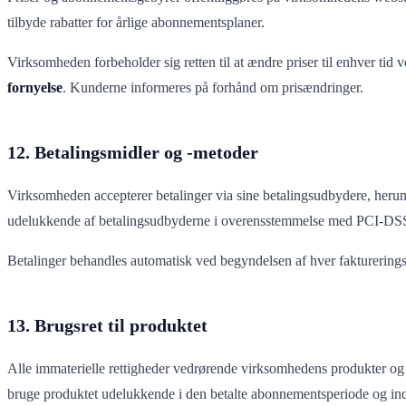
tilbyde rabatter for årlige abonnementsplaner.
Virksomheden forbeholder sig retten til at ændre priser til enhver tid 
fornyelse
. Kunderne informeres på forhånd om prisændringer.
12. Betalingsmidler og -metoder
Virksomheden accepterer betalinger via sine betalingsudbydere, heru
udelukkende af betalingsudbyderne i overensstemmelse med PCI-DSS
Betalinger behandles automatisk ved begyndelsen af hver faktureringsp
13. Brugsret til produktet
Alle immaterielle rettigheder vedrørende virksomhedens produkter og t
bruge produktet udelukkende i den betalte abonnementsperiode og ind