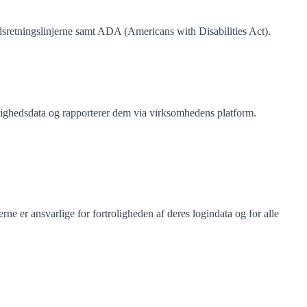
etningslinjerne samt ADA (Americans with Disabilities Act).
elighedsdata og rapporterer dem via virksomhedens platform.
ne er ansvarlige for fortroligheden af deres logindata og for alle