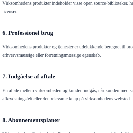
Virksomhedens produkter indeholder visse open source-biblioteker, 
licenser.
6. Professionel brug
Virksomhedens produkter og tjenester er udelukkende beregnet til pr
erhvervsmæssige eller forretningsmæssige egenskab.
7. Indgåelse af aftale
En aftale mellem virksomheden og kunden indgås, når kunden med succe
afkrydsningsfelt eller den relevante knap på virksomhedens websted.
8. Abonnementsplaner