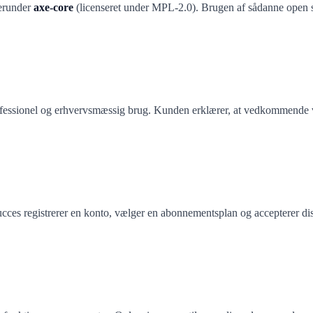
herunder
axe-core
(licenseret under MPL-2.0). Brugen af sådanne open 
ofessionel og erhvervsmæssig brug. Kunden erklærer, at vedkommende v
s registrerer en konto, vælger en abonnementsplan og accepterer disse