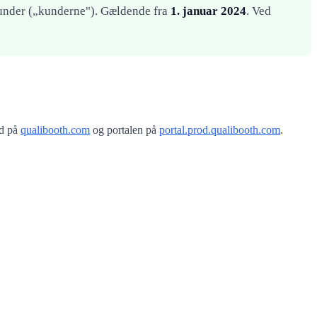
under („kunderne"). Gældende fra
1. januar 2024
. Ved
ed på
qualibooth.com
og portalen på
portal.prod.qualibooth.com
.