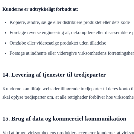
Kunderne er udtrykkeligt forbudt at:
Kopiere, ændre, sælge eller distribuere produktet eller dets kode
Foretage reverse engineering af, dekompilere eller disassemblere 
Omdøbe eller videresælge produktet uden tilladelse
Forsøge at indhente eller videregive virksomhedens forretningsh
14. Levering af tjenester til tredjeparter
Kunderne kan tilføje websider tilhørende tredjeparter til deres konto
skal oplyse tredjeparter om, at alle rettigheder forbliver hos virksomh
15. Brug af data og kommerciel kommunikation
Ved at bruge virksomhedens produkter accepterer kunderne, at virkso