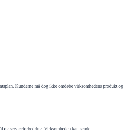
bonnementsplan. Kunderne må dog ikke omdøbe virksomhedens produkt og
mål og serviceforbedring. Virksomheden kan sende