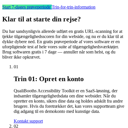
Start 7-dages prøveperiode
Trin-for-trin-information
Klar til at starte din rejse?
Du har sandsynligvis allerede udført en gratis URL-scanning for at
tjekke tilgængelighedsscoren for din webside, og nu er du klar til at
dykke dybere ned. En gratis prøveperiode af vores software er en
uforpligtende test af hele vores suite af tilgængelighedsværktøjer.
Brug softwaren gratis i 7 dage — annuller når som helst, og du
bliver ikke opkrævet.
01
Trin 01: Opret en konto
QualiBooths Accessibility Toolkit er en SaaS-løsning, der
indsamler tilgængelighedsdata om dine websider. Når du
opretter en konto, sikres dine data og holdes adskilt fra andre
brugere. Hvis du foretrækker det, kan vores supportteam give
dig adgang til en demokonto med kunstige data.
Kontakt support
02