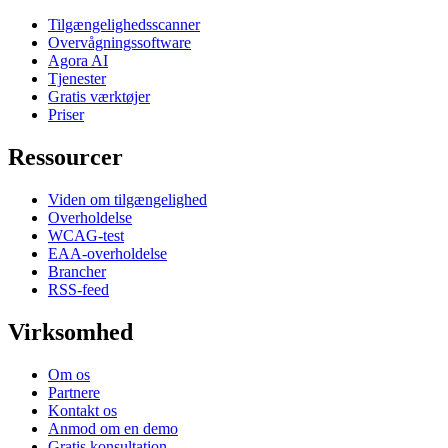
Tilgængelighedsscanner
Overvågningssoftware
Agora AI
Tjenester
Gratis værktøjer
Priser
Ressourcer
Viden om tilgængelighed
Overholdelse
WCAG-test
EAA-overholdelse
Brancher
RSS-feed
Virksomhed
Om os
Partnere
Kontakt os
Anmod om en demo
Gratis konsultation