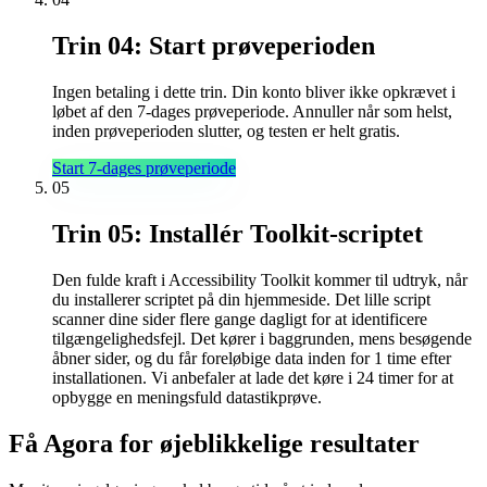
Trin 04: Start prøveperioden
Ingen betaling i dette trin. Din konto bliver ikke opkrævet i
løbet af den 7-dages prøveperiode. Annuller når som helst,
inden prøveperioden slutter, og testen er helt gratis.
Start 7-dages prøveperiode
05
Trin 05: Installér Toolkit-scriptet
Den fulde kraft i Accessibility Toolkit kommer til udtryk, når
du installerer scriptet på din hjemmeside. Det lille script
scanner dine sider flere gange dagligt for at identificere
tilgængelighedsfejl. Det kører i baggrunden, mens besøgende
åbner sider, og du får foreløbige data inden for 1 time efter
installationen. Vi anbefaler at lade det køre i 24 timer for at
opbygge en meningsfuld datastikprøve.
Få Agora for øjeblikkelige resultater