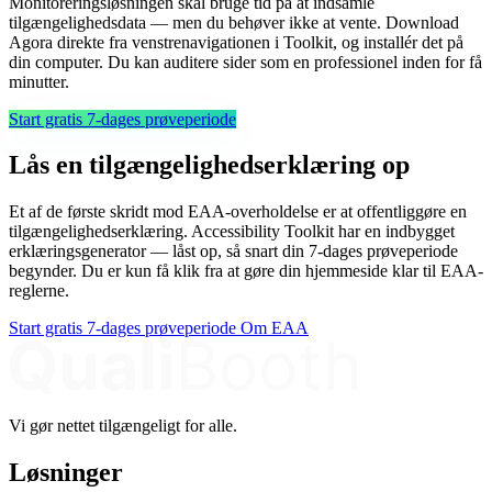
Monitoreringsløsningen skal bruge tid på at indsamle
tilgængelighedsdata — men du behøver ikke at vente. Download
Agora direkte fra venstrenavigationen i Toolkit, og installér det på
din computer. Du kan auditere sider som en professionel inden for få
minutter.
Start gratis 7-dages prøveperiode
Lås en tilgængelighedserklæring op
Et af de første skridt mod EAA-overholdelse er at offentliggøre en
tilgængelighedserklæring. Accessibility Toolkit har en indbygget
erklæringsgenerator — låst op, så snart din 7-dages prøveperiode
begynder. Du er kun få klik fra at gøre din hjemmeside klar til EAA-
reglerne.
Start gratis 7-dages prøveperiode
Om EAA
Vi gør nettet tilgængeligt for alle.
Løsninger