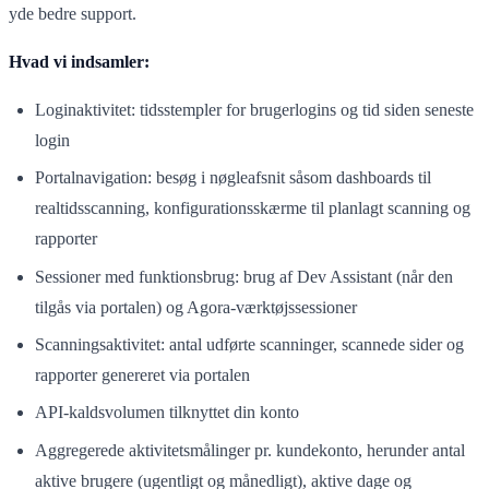
yde bedre support.
Hvad vi indsamler:
Loginaktivitet: tidsstempler for brugerlogins og tid siden seneste
login
Portalnavigation: besøg i nøgleafsnit såsom dashboards til
realtidsscanning, konfigurationsskærme til planlagt scanning og
rapporter
Sessioner med funktionsbrug: brug af Dev Assistant (når den
tilgås via portalen) og Agora-værktøjssessioner
Scanningsaktivitet: antal udførte scanninger, scannede sider og
rapporter genereret via portalen
API-kaldsvolumen tilknyttet din konto
Aggregerede aktivitetsmålinger pr. kundekonto, herunder antal
aktive brugere (ugentligt og månedligt), aktive dage og