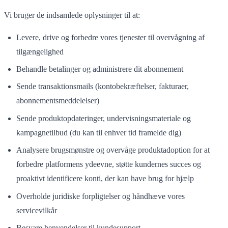
Vi bruger de indsamlede oplysninger til at:
Levere, drive og forbedre vores tjenester til overvågning af
tilgængelighed
Behandle betalinger og administrere dit abonnement
Sende transaktionsmails (kontobekræftelser, fakturaer,
abonnementsmeddelelser)
Sende produktopdateringer, undervisningsmateriale og
kampagnetilbud (du kan til enhver tid framelde dig)
Analysere brugsmønstre og overvåge produktadoption for at
forbedre platformens ydeevne, støtte kundernes succes og
proaktivt identificere konti, der kan have brug for hjælp
Overholde juridiske forpligtelser og håndhæve vores
servicevilkår
Besvare henvendelser til kundesupport