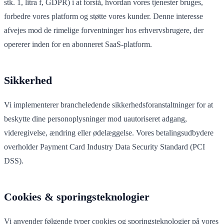
stk. 1, litra f, GDPR) i at forstå, hvordan vores tjenester bruges,
forbedre vores platform og støtte vores kunder. Denne interesse
afvejes mod de rimelige forventninger hos erhvervsbrugere, der
opererer inden for en abonneret SaaS-platform.
Sikkerhed
Vi implementerer brancheledende sikkerhedsforanstaltninger for at
beskytte dine personoplysninger mod uautoriseret adgang,
videregivelse, ændring eller ødelæggelse. Vores betalingsudbydere
overholder Payment Card Industry Data Security Standard (PCI
DSS).
Cookies & sporingsteknologier
Vi anvender følgende typer cookies og sporingsteknologier på vores