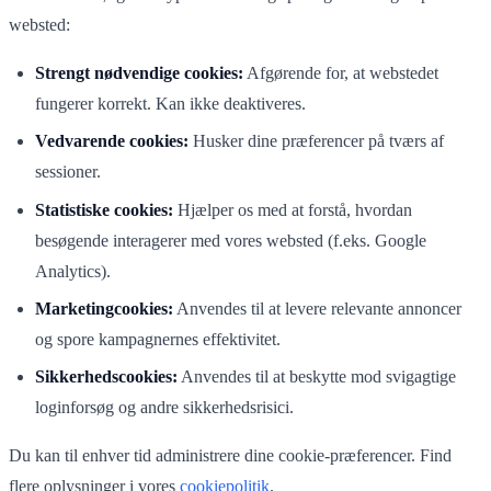
websted:
Strengt nødvendige cookies:
Afgørende for, at webstedet
fungerer korrekt. Kan ikke deaktiveres.
Vedvarende cookies:
Husker dine præferencer på tværs af
sessioner.
Statistiske cookies:
Hjælper os med at forstå, hvordan
besøgende interagerer med vores websted (f.eks. Google
Analytics).
Marketingcookies:
Anvendes til at levere relevante annoncer
og spore kampagnernes effektivitet.
Sikkerhedscookies:
Anvendes til at beskytte mod svigagtige
loginforsøg og andre sikkerhedsrisici.
Du kan til enhver tid administrere dine cookie-præferencer. Find
flere oplysninger i vores
cookiepolitik
.