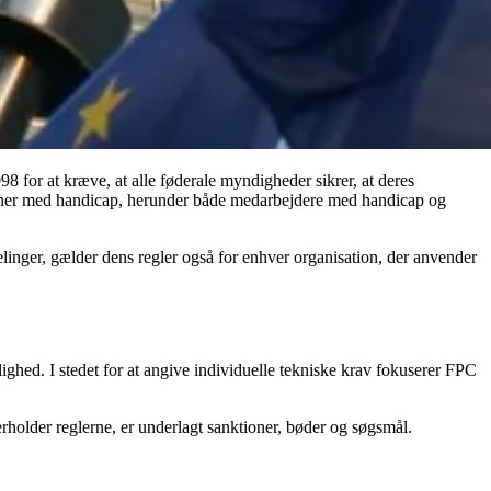
 for at kræve, at alle føderale myndigheder sikrer, at deres
soner med handicap, herunder både medarbejdere med handicap og
elinger, gælder dens regler også for enhver organisation, der anvender
ighed. I stedet for at angive individuelle tekniske krav fokuserer FPC
holder reglerne, er underlagt sanktioner, bøder og søgsmål.