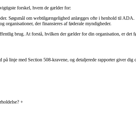
igtigste forskel, hvem de gælder for:
der. Søgsmål om webtilgængelighed anlægges ofte i henhold til ADA.
 organisationer, der finansieres af føderale myndigheder.
ntlig brug. At forstå, hvilken der gælder for din organisation, er det f
 linje med Section 508-kravene, og detaljerede rapporter giver dig do
rholdelse?
+