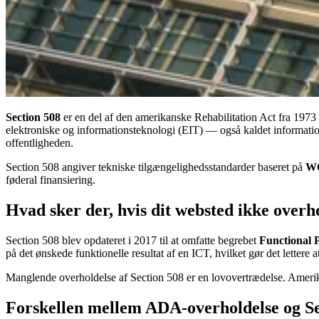
Section 508
er en del af den amerikanske Rehabilitation Act fra 1973 
elektroniske og informationsteknologi (EIT) — også kaldet informat
offentligheden.
Section 508 angiver tekniske tilgængelighedsstandarder baseret på
WC
føderal finansiering.
Hvad sker der, hvis dit websted ikke overh
Section 508 blev opdateret i 2017 til at omfatte begrebet
Functional 
på det ønskede funktionelle resultat af en ICT, hvilket gør det lettere
Manglende overholdelse af Section 508 er en lovovertrædelse. Amerika
Forskellen mellem ADA-overholdelse og Se