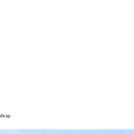
ndicap.