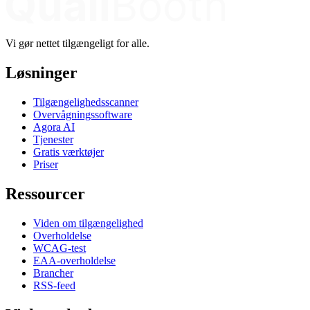
Vi gør nettet tilgængeligt for alle.
Løsninger
Tilgængelighedsscanner
Overvågningssoftware
Agora AI
Tjenester
Gratis værktøjer
Priser
Ressourcer
Viden om tilgængelighed
Overholdelse
WCAG-test
EAA-overholdelse
Brancher
RSS-feed