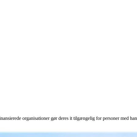
inansierede organisationer gør deres it tilgængelig for personer med ha