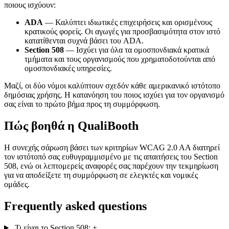
ποιους ισχύουν:
ADA
— Καλύπτει ιδιωτικές επιχειρήσεις και ορισμένους
κρατικούς φορείς. Οι αγωγές για προσβασιμότητα στον ιστό
κατατίθενται συχνά βάσει του ADA.
Section 508
— Ισχύει για όλα τα ομοσπονδιακά κρατικά
τμήματα και τους οργανισμούς που χρηματοδοτούνται από
ομοσπονδιακές υπηρεσίες.
Μαζί, οι δύο νόμοι καλύπτουν σχεδόν κάθε αμερικανικό ιστότοπο
δημόσιας χρήσης. Η κατανόηση του ποιος ισχύει για τον οργανισμό
σας είναι το πρώτο βήμα προς τη συμμόρφωση.
Πώς βοηθά η QualiBooth
Η συνεχής σάρωση βάσει των κριτηρίων WCAG 2.0 AA διατηρεί
τον ιστότοπό σας ευθυγραμμισμένο με τις απαιτήσεις του Section
508, ενώ οι λεπτομερείς αναφορές σας παρέχουν την τεκμηρίωση
για να αποδείξετε τη συμμόρφωση σε ελεγκτές και νομικές
ομάδες.
Frequently asked questions
Τι είναι το Section 508;
+