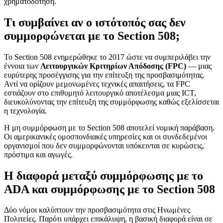
χρηματοδότηση.
Τι συμβαίνει αν ο ιστότοπός σας δεν
συμμορφώνεται με το Section 508;
Το Section 508 ενημερώθηκε το 2017 ώστε να συμπεριλάβει την
έννοια των
Λειτουργικών Κριτηρίων Απόδοσης (FPC)
— μιας
ευρύτερης προσέγγισης για την επίτευξη της προσβασιμότητας.
Αντί να ορίζουν μεμονωμένες τεχνικές απαιτήσεις, τα FPC
εστιάζουν στο επιθυμητό λειτουργικό αποτέλεσμα μιας ICT,
διευκολύνοντας την επίτευξη της συμμόρφωσης καθώς εξελίσσεται
η τεχνολογία.
Η μη συμμόρφωση με το Section 508 αποτελεί νομική παράβαση.
Οι αμερικανικές ομοσπονδιακές υπηρεσίες και οι συνδεδεμένοι
οργανισμοί που δεν συμμορφώνονται υπόκεινται σε κυρώσεις,
πρόστιμα και αγωγές.
Η διαφορά μεταξύ συμμόρφωσης με το
ADA και συμμόρφωσης με το Section 508
Δύο νόμοι καλύπτουν την προσβασιμότητα στις Ηνωμένες
Πολιτείες. Παρότι υπάρχει επικάλυψη, η βασική διαφορά είναι σε