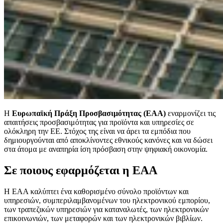
Η
Ευρωπαϊκή Πράξη Προσβασιμότητας (EAA)
εναρμονίζει τις
απαιτήσεις προσβασιμότητας για προϊόντα και υπηρεσίες σε
ολόκληρη την ΕΕ. Στόχος της είναι να άρει τα εμπόδια που
δημιουργούνται από αποκλίνοντες εθνικούς κανόνες και να δώσει
στα άτομα με αναπηρία ίση πρόσβαση στην ψηφιακή οικονομία.
Σε ποιους εφαρμόζεται η EAA
Η EAA καλύπτει ένα καθορισμένο σύνολο προϊόντων και
υπηρεσιών, συμπεριλαμβανομένων του ηλεκτρονικού εμπορίου,
των τραπεζικών υπηρεσιών για καταναλωτές, των ηλεκτρονικών
επικοινωνιών, των μεταφορών και των ηλεκτρονικών βιβλίων.