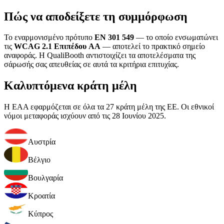
Πώς να αποδείξετε τη συμμόρφωση
Το εναρμονισμένο πρότυπο
EN 301 549
— το οποίο ενσωματώνει
τις
WCAG 2.1 Επιπέδου AA
— αποτελεί το πρακτικό σημείο
αναφοράς. Η QualiBooth αντιστοιχίζει τα αποτελέσματα της
σάρωσής σας απευθείας σε αυτά τα κριτήρια επιτυχίας.
Καλυπτόμενα κράτη μέλη
Η EAA εφαρμόζεται σε όλα τα 27 κράτη μέλη της ΕΕ. Οι εθνικοί
νόμοι μεταφοράς ισχύουν από τις 28 Ιουνίου 2025.
Αυστρία
Βέλγιο
Βουλγαρία
Κροατία
Κύπρος