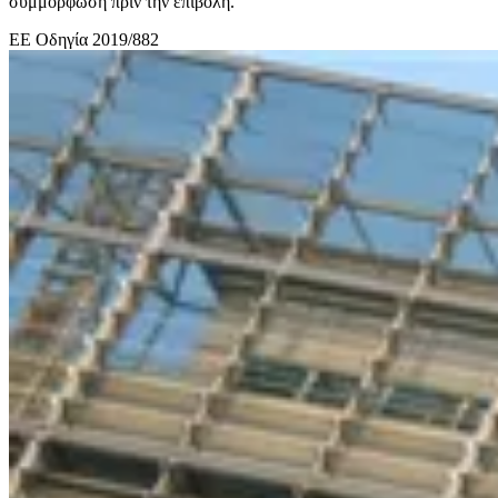
συμμόρφωση πριν την επιβολή.
ΕΕ
Οδηγία 2019/882