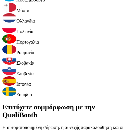
Μάλτα
Ολλανδία
Πολωνία
Πορτογαλία
Ρουμανία
Σλοβακία
Σλοβενία
Ισπανία
Σουηδία
Επιτύχετε συμμόρφωση με την
QualiBooth
Η αυτοματοποιημένη σάρωση, η συνεχής παρακολούθηση και οι