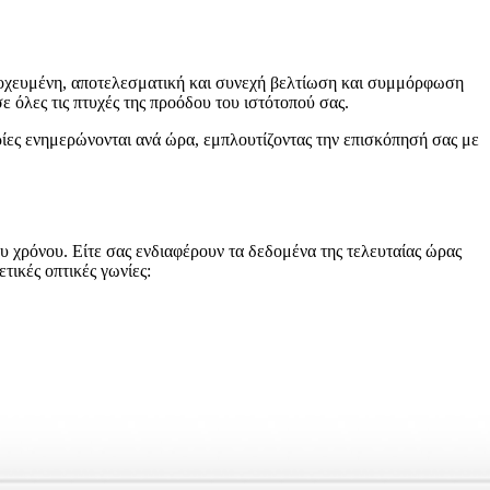
τοχευμένη, αποτελεσματική και συνεχή βελτίωση και συμμόρφωση
 όλες τις πτυχές της προόδου του ιστότοπού σας.
ρίες ενημερώνονται ανά ώρα, εμπλουτίζοντας την επισκόπησή σας με
υ χρόνου. Είτε σας ενδιαφέρουν τα δεδομένα της τελευταίας ώρας
τικές οπτικές γωνίες: