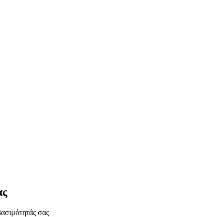
ας
βασιμότητάς σας