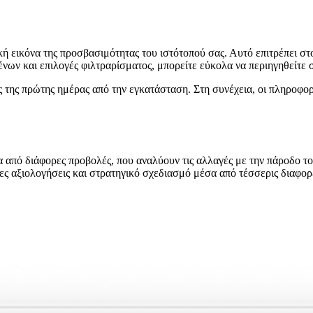
 εικόνα της προσβασιμότητας του ιστότοπού σας. Αυτό επιτρέπει σ
ν και επιλογές φιλτραρίσματος, μπορείτε εύκολα να περιηγηθείτε σε
ς της πρώτης ημέρας από την εγκατάσταση. Στη συνέχεια, οι πληροφο
 από διάφορες προβολές, που αναλύουν τις αλλαγές με την πάροδο το
ες αξιολογήσεις και στρατηγικό σχεδιασμό μέσα από τέσσερις διαφορε