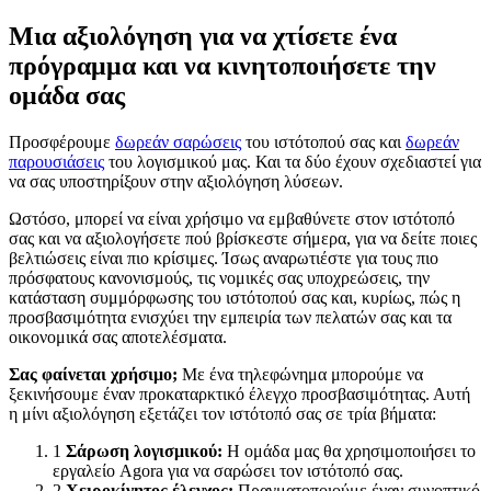
Μια αξιολόγηση για να χτίσετε ένα
πρόγραμμα και να κινητοποιήσετε την
ομάδα σας
Προσφέρουμε
δωρεάν σαρώσεις
του ιστότοπού σας και
δωρεάν
παρουσιάσεις
του λογισμικού μας. Και τα δύο έχουν σχεδιαστεί για
να σας υποστηρίξουν στην αξιολόγηση λύσεων.
Ωστόσο, μπορεί να είναι χρήσιμο να εμβαθύνετε στον ιστότοπό
σας και να αξιολογήσετε πού βρίσκεστε σήμερα, για να δείτε ποιες
βελτιώσεις είναι πιο κρίσιμες. Ίσως αναρωτιέστε για τους πιο
πρόσφατους κανονισμούς, τις νομικές σας υποχρεώσεις, την
κατάσταση συμμόρφωσης του ιστότοπού σας και, κυρίως, πώς η
προσβασιμότητα ενισχύει την εμπειρία των πελατών σας και τα
οικονομικά σας αποτελέσματα.
Σας φαίνεται χρήσιμο;
Με ένα τηλεφώνημα μπορούμε να
ξεκινήσουμε έναν προκαταρκτικό έλεγχο προσβασιμότητας. Αυτή
η μίνι αξιολόγηση εξετάζει τον ιστότοπό σας σε τρία βήματα:
1
Σάρωση λογισμικού:
Η ομάδα μας θα χρησιμοποιήσει το
εργαλείο Agora για να σαρώσει τον ιστότοπό σας.
2
Χειροκίνητος έλεγχος:
Πραγματοποιούμε έναν συνοπτικό