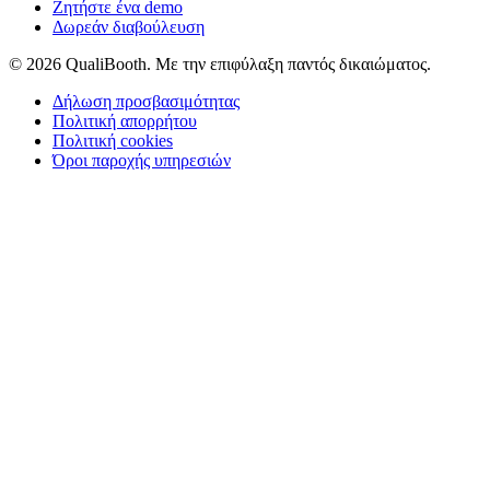
Ζητήστε ένα demo
Δωρεάν διαβούλευση
© 2026 QualiBooth. Με την επιφύλαξη παντός δικαιώματος.
Δήλωση προσβασιμότητας
Πολιτική απορρήτου
Πολιτική cookies
Όροι παροχής υπηρεσιών