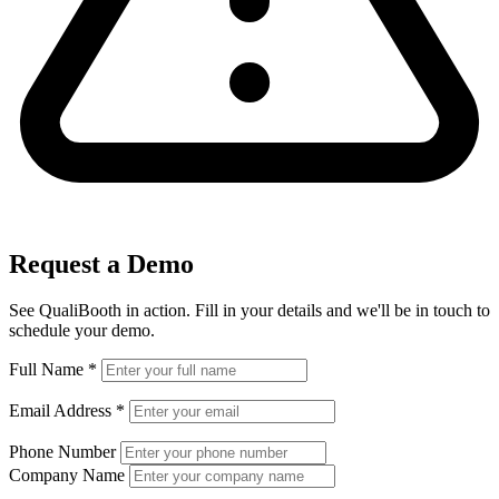
Request a Demo
See QualiBooth in action. Fill in your details and we'll be in touch to
schedule your demo.
Full Name
*
Email Address
*
Phone Number
Company Name