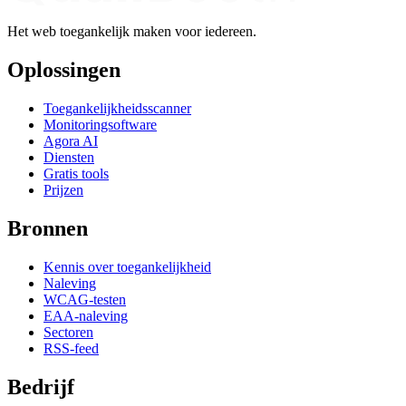
Het web toegankelijk maken voor iedereen.
Oplossingen
Toegankelijkheidsscanner
Monitoringsoftware
Agora AI
Diensten
Gratis tools
Prijzen
Bronnen
Kennis over toegankelijkheid
Naleving
WCAG-testen
EAA-naleving
Sectoren
RSS-feed
Bedrijf