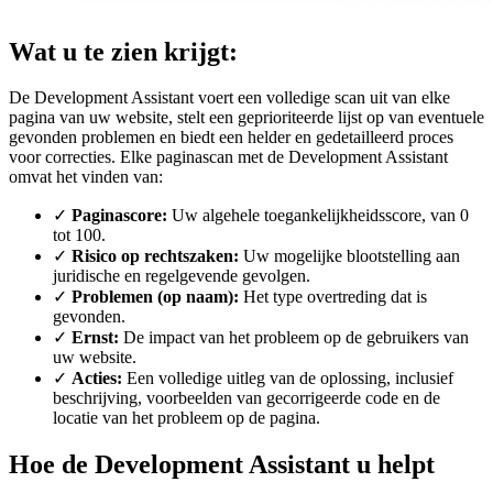
Wat u te zien krijgt:
De Development Assistant voert een volledige scan uit van elke
pagina van uw website, stelt een geprioriteerde lijst op van eventuele
gevonden problemen en biedt een helder en gedetailleerd proces
voor correcties. Elke paginascan met de Development Assistant
omvat het vinden van:
✓
Paginascore:
Uw algehele toegankelijkheidsscore, van 0
tot 100.
✓
Risico op rechtszaken:
Uw mogelijke blootstelling aan
juridische en regelgevende gevolgen.
✓
Problemen (op naam):
Het type overtreding dat is
gevonden.
✓
Ernst:
De impact van het probleem op de gebruikers van
uw website.
✓
Acties:
Een volledige uitleg van de oplossing, inclusief
beschrijving, voorbeelden van gecorrigeerde code en de
locatie van het probleem op de pagina.
Hoe de Development Assistant u helpt