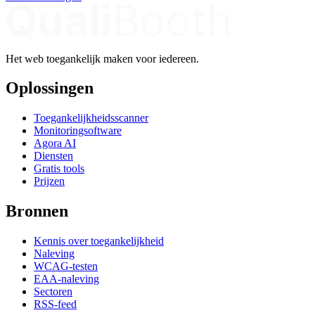
Het web toegankelijk maken voor iedereen.
Oplossingen
Toegankelijkheidsscanner
Monitoringsoftware
Agora AI
Diensten
Gratis tools
Prijzen
Bronnen
Kennis over toegankelijkheid
Naleving
WCAG-testen
EAA-naleving
Sectoren
RSS-feed