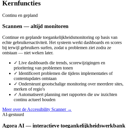
Kernfuncties
Continu en gepland
Scannen — altijd monitoren
Continue en geplande toegankelijkheidsmonitoring op basis van
echte gebruikersactiviteit. Het systeem werkt dashboards en scores
bij terwijl gebruikers surfen, zodat u problemen ziet zodra ze
ontstaan — niet weken later.
✓
Live dashboards die trends, scorewijzigingen en
prioritering van problemen tonen
✓
Identificeert problemen die tijdens implementaties of
contentupdates ontstaan
✓
Ondersteunt grootschalige monitoring over meerdere sites,
merken of regio's
✓
Automatiseert planning met rapporten die uw inzichten
continu actueel houden
Meer over de Accessibility Scanner
→
AI-gestuurd
Agora AI — interactieve toegankelijkheidswerkbank