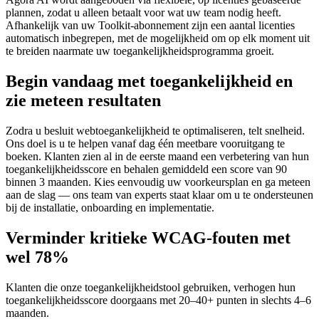
plannen, zodat u alleen betaalt voor wat uw team nodig heeft.
Afhankelijk van uw Toolkit-abonnement zijn een aantal licenties
automatisch inbegrepen, met de mogelijkheid om op elk moment uit
te breiden naarmate uw toegankelijkheidsprogramma groeit.
Begin vandaag met toegankelijkheid en
zie meteen resultaten
Zodra u besluit webtoegankelijkheid te optimaliseren, telt snelheid.
Ons doel is u te helpen vanaf dag één meetbare vooruitgang te
boeken. Klanten zien al in de eerste maand een verbetering van hun
toegankelijkheidsscore en behalen gemiddeld een score van 90
binnen 3 maanden. Kies eenvoudig uw voorkeursplan en ga meteen
aan de slag — ons team van experts staat klaar om u te ondersteunen
bij de installatie, onboarding en implementatie.
Verminder kritieke WCAG-fouten met
wel 78%
Klanten die onze toegankelijkheidstool gebruiken, verhogen hun
toegankelijkheidsscore doorgaans met 20–40+ punten in slechts 4–6
maanden.