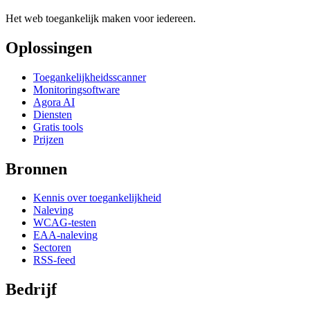
Het web toegankelijk maken voor iedereen.
Oplossingen
Toegankelijkheidsscanner
Monitoringsoftware
Agora AI
Diensten
Gratis tools
Prijzen
Bronnen
Kennis over toegankelijkheid
Naleving
WCAG-testen
EAA-naleving
Sectoren
RSS-feed
Bedrijf