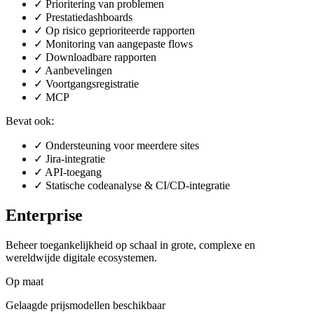
✓
Prioritering van problemen
✓
Prestatiedashboards
✓
Op risico geprioriteerde rapporten
✓
Monitoring van aangepaste flows
✓
Downloadbare rapporten
✓
Aanbevelingen
✓
Voortgangsregistratie
✓
MCP
Bevat ook:
✓
Ondersteuning voor meerdere sites
✓
Jira-integratie
✓
API-toegang
✓
Statische codeanalyse & CI/CD-integratie
Enterprise
Beheer toegankelijkheid op schaal in grote, complexe en
wereldwijde digitale ecosystemen.
Op maat
Gelaagde prijsmodellen beschikbaar