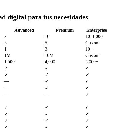
ad digital para tus necesidades
Advanced
Premium
Enterprise
3
10
10–1,000
3
5
Custom
1
3
10+
1M
10M
Custom
1,500
4,000
5,000+
✓
✓
✓
✓
✓
✓
—
✓
✓
—
✓
✓
—
—
✓
✓
✓
✓
✓
✓
✓
✓
✓
✓
✓
✓
✓