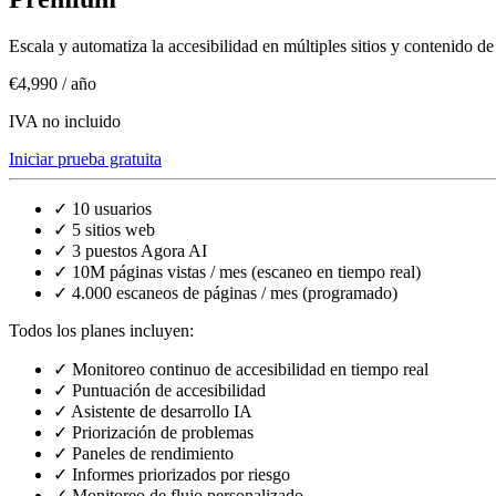
Escala y automatiza la accesibilidad en múltiples sitios y contenido d
€4,990
/ año
IVA no incluido
Iniciar prueba gratuita
✓
10 usuarios
✓
5 sitios web
✓
3 puestos Agora AI
✓
10M páginas vistas / mes (escaneo en tiempo real)
✓
4.000 escaneos de páginas / mes (programado)
Todos los planes incluyen:
✓
Monitoreo continuo de accesibilidad en tiempo real
✓
Puntuación de accesibilidad
✓
Asistente de desarrollo IA
✓
Priorización de problemas
✓
Paneles de rendimiento
✓
Informes priorizados por riesgo
✓
Monitoreo de flujo personalizado