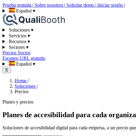
Prueba gratuita
|
Sobre nosotros
|
Solicitar demo
|
Iniciar sesión
|
Español
▾
Soluciones
▾
Servicios
▾
Recursos
▾
Sectores
▾
Precios
Socios
Escaneo URL gratuito
Español
▾
☰
Home
/
Soluciones
/
Precios
Planes y precios
Planes de accesibilidad para cada organiz
Soluciones de accesibilidad digital para cada empresa, a un precio qu