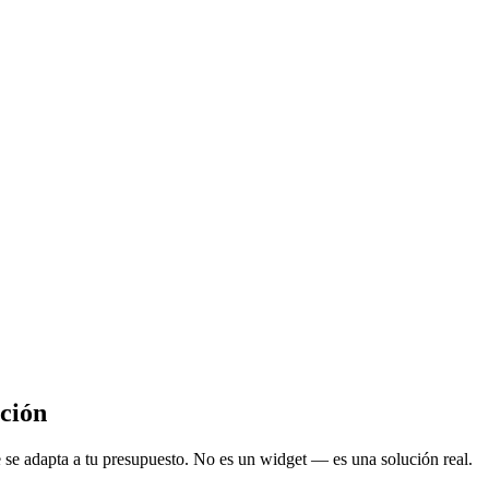
ación
e se adapta a tu presupuesto. No es un widget — es una solución real.