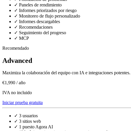
✓
Paneles de rendimiento
✓
Informes priorizados por riesgo
✓
Monitoreo de flujo personalizado
✓
Informes descargables
✓
Recomendaciones
✓
Seguimiento del progreso
✓
MCP
Recomendado
Advanced
Maximiza la colaboración del equipo con IA e integraciones potentes.
€1,990
/ año
IVA no incluido
Iniciar prueba gratuita
✓
3 usuarios
✓
3 sitios web
✓
1 puesto Agora AI