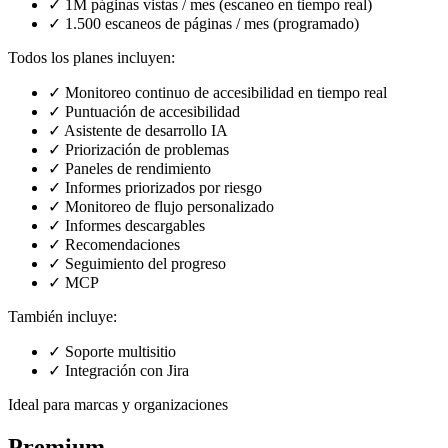
✓
1M páginas vistas / mes (escaneo en tiempo real)
✓
1.500 escaneos de páginas / mes (programado)
Todos los planes incluyen:
✓
Monitoreo continuo de accesibilidad en tiempo real
✓
Puntuación de accesibilidad
✓
Asistente de desarrollo IA
✓
Priorización de problemas
✓
Paneles de rendimiento
✓
Informes priorizados por riesgo
✓
Monitoreo de flujo personalizado
✓
Informes descargables
✓
Recomendaciones
✓
Seguimiento del progreso
✓
MCP
También incluye:
✓
Soporte multisitio
✓
Integración con Jira
Ideal para marcas y organizaciones
Premium