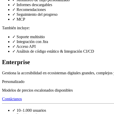
✓
Informes descargables
✓
Recomendaciones
✓
Seguimiento del progreso
✓
MCP
También incluye:
✓
Soporte multisitio
✓
Integración con Jira
✓
Acceso API
✓
Análisis de código estático & Integración CI/CD
Enterprise
Gestiona la accesibilidad en ecosistemas digitales grandes, complejos 
Personalizado
Modelos de precios escalonados disponibles
Contáctanos
✓
10–1.000 usuarios