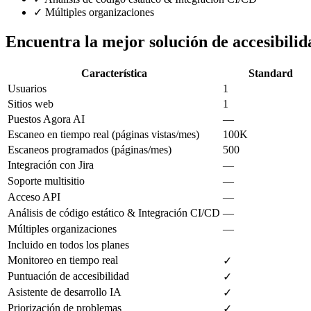
✓
Múltiples organizaciones
Encuentra la mejor solución de accesibilid
Característica
Standard
Usuarios
1
Sitios web
1
Puestos Agora AI
—
Escaneo en tiempo real (páginas vistas/mes)
100K
Escaneos programados (páginas/mes)
500
Integración con Jira
—
Soporte multisitio
—
Acceso API
—
Análisis de código estático & Integración CI/CD
—
Múltiples organizaciones
—
Incluido en todos los planes
Monitoreo en tiempo real
✓
Puntuación de accesibilidad
✓
Asistente de desarrollo IA
✓
Priorización de problemas
✓