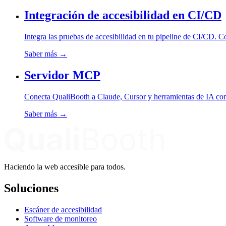
Integración de accesibilidad en CI/CD
Integra las pruebas de accesibilidad en tu pipeline de CI/CD.
Saber más
→
Servidor MCP
Conecta QualiBooth a Claude, Cursor y herramientas de IA compa
Saber más
→
Haciendo la web accesible para todos.
Soluciones
Escáner de accesibilidad
Software de monitoreo