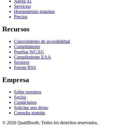
Agora AI
Servicios
Herramientas gratuitas
Precios
Recursos
Conocimiento de accesibilidad
Cumplimiento
Pruebas WCAG
Cumplimiento EAA
Sectores
Fuente RSS
Empresa
Sobre nosotros
Socios
Contáctanos
Solicitar una demo
Consulta gratuita
© 2026 QualiBooth. Todos los derechos reservados.