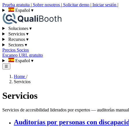
Prueba gratuita
|
Sobre nosotros
|
Solicitar demo
|
Iniciar sesión
|
Español
▾
Soluciones
▾
Servicios
▾
Recursos
▾
Sectores
▾
Precios
Socios
Escaneo URL gratuito
Español
▾
☰
Home
/
Servicios
Servicios
Servicios de accesibilidad liderados por expertos — auditorías manual
Auditorías por personas con discapaci