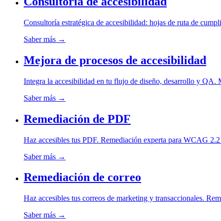
Consultoría de accesibilidad
Consultoría estratégica de accesibilidad: hojas de ruta de cump
Saber más
→
Mejora de procesos de accesibilidad
Integra la accesibilidad en tu flujo de diseño, desarrollo y QA.
Saber más
→
Remediación de PDF
Haz accesibles tus PDF. Remediación experta para WCAG 2.2 y P
Saber más
→
Remediación de correo
Haz accesibles tus correos de marketing y transaccionales. Reme
Saber más
→