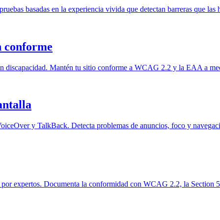
pruebas basadas en la experiencia vivida que detectan barreras que las 
n conforme
con discapacidad. Mantén tu sitio conforme a WCAG 2.2 y la EAA a me
antalla
iceOver y TalkBack. Detecta problemas de anuncios, foco y navegació
 por expertos. Documenta la conformidad con WCAG 2.2, la Section 