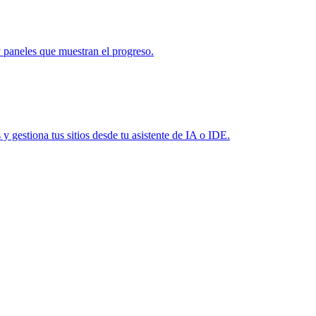
 paneles que muestran el progreso.
 gestiona tus sitios desde tu asistente de IA o IDE.