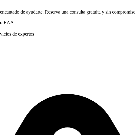
encantado de ayudarte. Reserva una consulta gratuita y sin compromiso
A o EAA
vicios de expertos