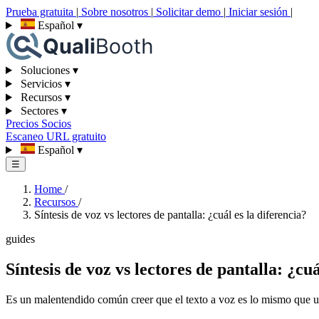
Prueba gratuita
|
Sobre nosotros
|
Solicitar demo
|
Iniciar sesión
|
Español
▾
Soluciones
▾
Servicios
▾
Recursos
▾
Sectores
▾
Precios
Socios
Escaneo URL gratuito
Español
▾
☰
Home
/
Recursos
/
Síntesis de voz vs lectores de pantalla: ¿cuál es la diferencia?
guides
Síntesis de voz vs lectores de pantalla: ¿cuá
Es un malentendido común creer que el texto a voz es lo mismo que un 