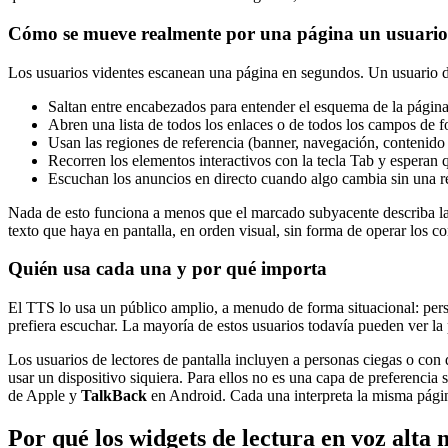
Cómo se mueve realmente por una página un usuario d
Los usuarios videntes escanean una página en segundos. Un usuario de 
Saltan entre encabezados para entender el esquema de la página
Abren una lista de todos los enlaces o de todos los campos de fo
Usan las regiones de referencia (banner, navegación, contenido p
Recorren los elementos interactivos con la tecla Tab y esperan qu
Escuchan los anuncios en directo cuando algo cambia sin una r
Nada de esto funciona a menos que el marcado subyacente describa la
texto que haya en pantalla, en orden visual, sin forma de operar los co
Quién usa cada una y por qué importa
El TTS lo usa un público amplio, a menudo de forma situacional: pers
prefiera escuchar. La mayoría de estos usuarios todavía pueden ver la 
Los usuarios de lectores de pantalla incluyen a personas ciegas o con
usar un dispositivo siquiera. Para ellos no es una capa de preferencia s
de Apple y
TalkBack
en Android. Cada una interpreta la misma página
Por qué los widgets de lectura en voz alta n