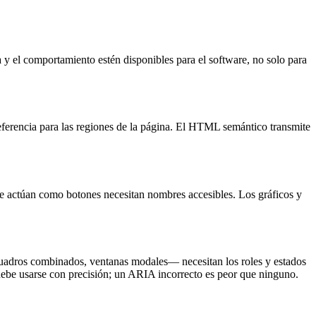
ra y el comportamiento estén disponibles para el software, no solo para
 referencia para las regiones de la página. El HTML semántico transmite
ue actúan como botones necesitan nombres accesibles. Los gráficos y
uadros combinados, ventanas modales— necesitan los roles y estados
debe usarse con precisión; un ARIA incorrecto es peor que ninguno.