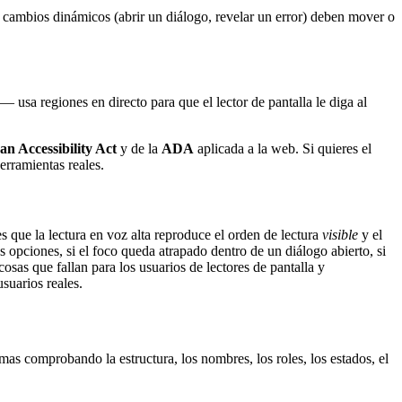
os cambios dinámicos (abrir un diálogo, revelar un error) deben mover o
 usa regiones en directo para que el lector de pantalla le diga al
n Accessibility Act
y de la
ADA
aplicada a la web. Si quieres el
rramientas reales.
es que la lectura en voz alta reproduce el orden de lectura
visible
y el
 opciones, si el foco queda atrapado dentro de un diálogo abierto, si
sas que fallan para los usuarios de lectores de pantalla y
suarios reales.
as comprobando la estructura, los nombres, los roles, los estados, el