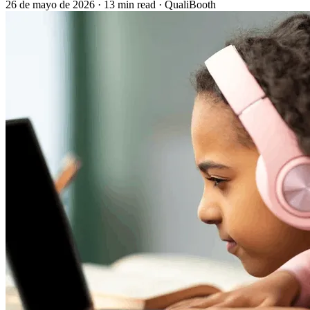
26 de mayo de 2026
·
13 min read
·
QualiBooth