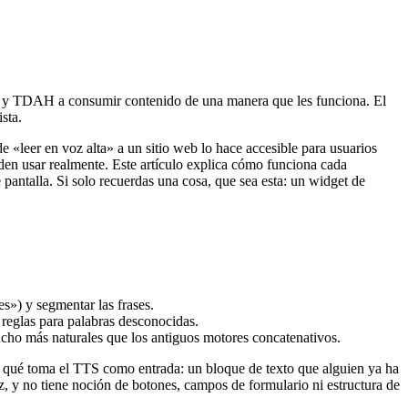
xia y TDAH a consumir contenido de una manera que les funciona. El
sta.
 «leer en voz alta» a un sitio web lo hace accesible para usuarios
den usar realmente. Este artículo explica cómo funciona cada
e pantalla. Si solo recuerdas una cosa, que sea esta: un widget de
s») y segmentar las frases.
reglas para palabras desconocidas.
ho más naturales que los antiguos motores concatenativos.
es qué toma el TTS como entrada: un bloque de texto que alguien ya ha
az, y no tiene noción de botones, campos de formulario ni estructura de