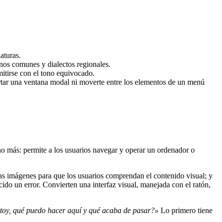
aturas.
nos comunes y dialectos regionales.
itirse con el tono equivocado.
rtar una ventana modal ni moverte entre los elementos de un menú
ho más: permite a los usuarios navegar y operar un ordenador o
e las imágenes para que los usuarios comprendan el contenido visual; y
cido un error. Convierten una interfaz visual, manejada con el ratón,
toy, qué puedo hacer aquí y qué acaba de pasar?»
Lo primero tiene