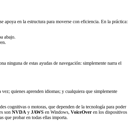
 apoya en la estructura para moverse con eficiencia. En la práctica:
ba abajo.
ren.
ona ninguna de estas ayudas de navegación: simplemente narra el
la vez; quienes aprenden idiomas; y cualquiera que simplemente
ades cognitivas o motoras, que dependen de la tecnología para poder
es son
NVDA
y
JAWS
en Windows,
VoiceOver
en los dispositivos
as que probar en todas ellas importa.