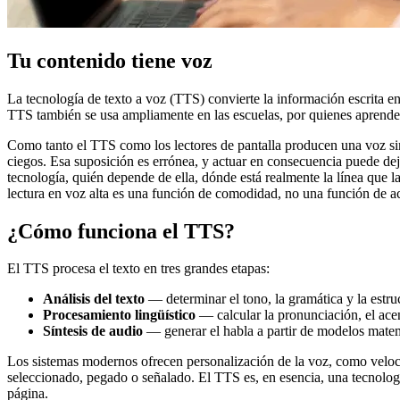
Tu contenido tiene voz
La tecnología de texto a voz (TTS) convierte la información escrita 
TTS también se usa ampliamente en las escuelas, por quienes aprenden
Como tanto el TTS como los lectores de pantalla producen una voz sint
ciegos. Esa suposición es errónea, y actuar en consecuencia puede de
tecnología, quién depende de ella, dónde está realmente la línea que la
lectura en voz alta es una función de comodidad, no una función de ac
¿Cómo funciona el TTS?
El TTS procesa el texto en tres grandes etapas:
Análisis del texto
— determinar el tono, la gramática y la estru
Procesamiento lingüístico
— calcular la pronunciación, el ace
Síntesis de audio
— generar el habla a partir de modelos mate
Los sistemas modernos ofrecen personalización de la voz, como veloci
seleccionado, pegado o señalado. El TTS es, en esencia, una tecnolo
página.