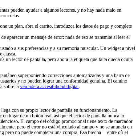
ientas pueden ayudar a algunos lectores, y no hay nada malo en
 concretas.
one un plan, abra el carrito, introduzca los datos de pago y complete
 de aparecer un mensaje de error: nada de eso se transmite al leer el
ajustado a sus preferencias y a su memoria muscular. Un widget a nivel
e atasca.
ía un lector de pantalla, pero ahora la etiqueta que falta queda oculta
stantáneo superponiendo correcciones automatizadas y una barra de
los usuarios y no pueden lograr una conformidad genuina. El camino
ía sobre la
verdadera accesibilidad digital
.
 llega con su propio lector de pantalla en funcionamiento. La
c en lugar de un botón real, así que el lector de pantalla nunca lo
s silencioso. El campo del código promocional tiene texto de marcador
almente, pero el error no está vinculado al campo y no se anuncia en
ting pero no puede completar una compra. Esa brecha —entre oír el