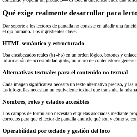
Qué exige realmente desarrollar para lecto
Dar soporte a los lectores de pantalla no consiste en añadir una funció
el ojo humano. Los ingredientes clave:
HTML semántico y estructurado
Usa encabezados reales (
–
) en un orden lógico, botones y enlace
h1
h6
información de accesibilidad gratis; un muro de contenedores genéric
Alternativas textuales para el contenido no textual
Cada imagen significativa necesita un texto alternativo preciso, y l
las infografías necesitan un equivalente textual que transmita la mism
Nombres, roles y estados accesibles
Los campos de formulario necesitan etiquetas asociadas mediante pr
correctos para que el lector de pantalla anuncie qué son y cómo se 
Operabilidad por teclado y gestión del foco