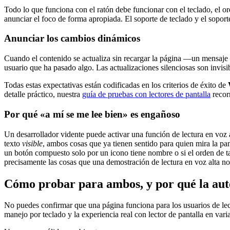
Todo lo que funciona con el ratón debe funcionar con el teclado, el or
anunciar el foco de forma apropiada. El soporte de teclado y el soport
Anunciar los cambios dinámicos
Cuando el contenido se actualiza sin recargar la página —un mensaje de
usuario que ha pasado algo. Las actualizaciones silenciosas son invisi
Todas estas expectativas están codificadas en los criterios de éxito de
detalle práctico, nuestra
guía de pruebas con lectores de pantalla
recor
Por qué «a mí se me lee bien» es engañoso
Un desarrollador vidente puede activar una función de lectura en voz al
texto
visible
, ambos cosas que ya tienen sentido para quien mira la pan
un botón compuesto solo por un icono tiene nombre o si el orden de tab
precisamente las cosas que una demostración de lectura en voz alta no
Cómo probar para ambos, y por qué la auto
No puedes confirmar que una página funciona para los usuarios de lect
manejo por teclado y la experiencia real con lector de pantalla en vari