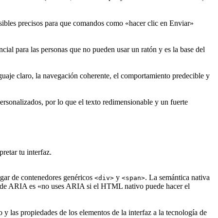
sibles precisos para que comandos como «hacer clic en Enviar»
cial para las personas que no pueden usar un ratón y es la base del
guaje claro, la navegación coherente, el comportamiento predecible y
ersonalizados, por lo que el texto redimensionable y un fuerte
retar tu interfaz.
gar de contenedores genéricos
y
. La semántica nativa
<div>
<span>
egla de ARIA es «no uses ARIA si el HTML nativo puede hacer el
o y las propiedades de los elementos de la interfaz a la tecnología de