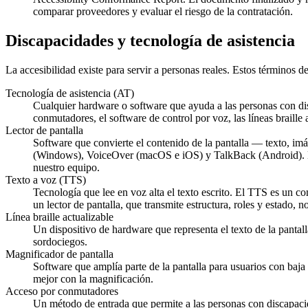
comparar proveedores y evaluar el riesgo de la contratación.
Discapacidades y tecnología de asistencia
La accesibilidad existe para servir a personas reales. Estos términos 
Tecnología de asistencia (AT)
Cualquier hardware o software que ayuda a las personas con disc
conmutadores, el software de control por voz, las líneas braille a
Lector de pantalla
Software que convierte el contenido de la pantalla — texto, im
(Windows), VoiceOver (macOS e iOS) y TalkBack (Android).
nuestro equipo.
Texto a voz (TTS)
Tecnología que lee en voz alta el texto escrito. El TTS es un c
un lector de pantalla, que transmite estructura, roles y estado, 
Línea braille actualizable
Un dispositivo de hardware que representa el texto de la pantal
sordociegos.
Magnificador de pantalla
Software que amplía parte de la pantalla para usuarios con baj
mejor con la magnificación.
Acceso por conmutadores
Un método de entrada que permite a las personas con discapaci