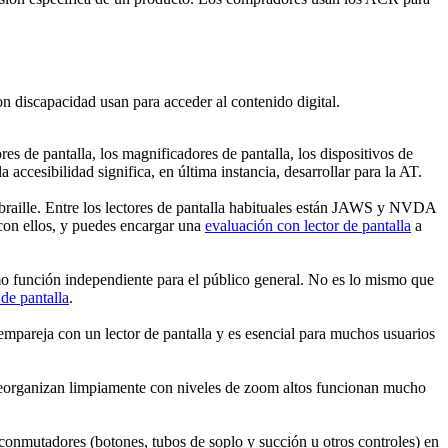
on discapacidad usan para acceder al contenido digital.
s de pantalla, los magnificadores de pantalla, los dispositivos de
a accesibilidad significa, en última instancia, desarrollar para la AT.
 braille. Entre los lectores de pantalla habituales están JAWS y NVDA
on ellos, y puedes encargar una
evaluación con lector de pantalla
a
omo función independiente para el público general. No es lo mismo que
 de pantalla
.
 empareja con un lector de pantalla y es esencial para muchos usuarios
e reorganizan limpiamente con niveles de zoom altos funcionan mucho
onmutadores (botones, tubos de soplo y succión u otros controles) en