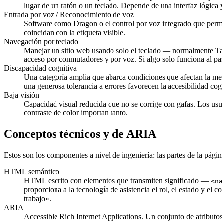
lugar de un ratón o un teclado. Depende de una interfaz lógica 
Entrada por voz / Reconocimiento de voz
Software como Dragon o el control por voz integrado que perm
coincidan con la etiqueta visible.
Navegación por teclado
Manejar un sitio web usando solo el teclado — normalmente Tab, 
acceso por conmutadores y por voz. Si algo solo funciona al pasar
Discapacidad cognitiva
Una categoría amplia que abarca condiciones que afectan la mem
una generosa tolerancia a errores favorecen la accesibilidad cog
Baja visión
Capacidad visual reducida que no se corrige con gafas. Los usua
contraste de color importan tanto.
Conceptos técnicos y de ARIA
Estos son los componentes a nivel de ingeniería: las partes de la págin
HTML semántico
HTML escrito con elementos que transmiten significado —
<n
proporciona a la tecnología de asistencia el rol, el estado y e
trabajo».
ARIA
Accessible Rich Internet Applications. Un conjunto de atribut