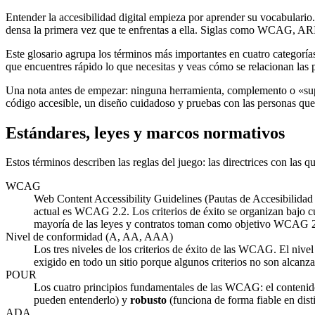
Entender la accesibilidad digital empieza por aprender su vocabulario. 
densa la primera vez que te enfrentas a ella. Siglas como WCAG, ARI
Este glosario agrupa los términos más importantes en cuatro categorí
que encuentres rápido lo que necesitas y veas cómo se relacionan las 
Una nota antes de empezar: ninguna herramienta, complemento o «super
código accesible, un diseño cuidadoso y pruebas con las personas que
Estándares, leyes y marcos normativos
Estos términos describen las reglas del juego: las directrices con las 
WCAG
Web Content Accessibility Guidelines (Pautas de Accesibilidad
actual es WCAG 2.2. Los criterios de éxito se organizan bajo
mayoría de las leyes y contratos toman como objetivo WCAG 2.
Nivel de conformidad (A, AA, AAA)
Los tres niveles de los criterios de éxito de las WCAG. El nivel
exigido en todo un sitio porque algunos criterios no son alcanza
POUR
Los cuatro principios fundamentales de las WCAG: el conteni
pueden entenderlo) y
robusto
(funciona de forma fiable en dist
ADA