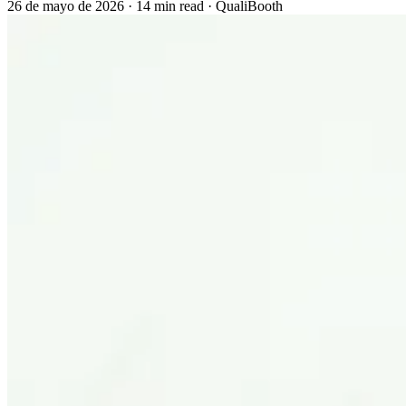
26 de mayo de 2026
·
14 min read
·
QualiBooth