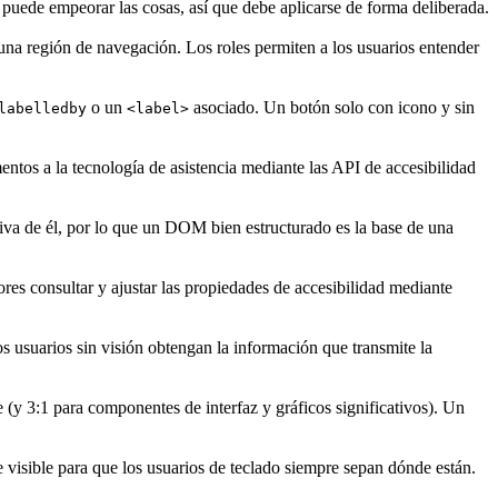
uede empeorar las cosas, así que debe aplicarse de forma deliberada.
una región de navegación. Los roles permiten a los usuarios entender
o un
asociado. Un botón solo con icono y sin
labelledby
<label>
ntos a la tecnología de asistencia mediante las API de accesibilidad
va de él, por lo que un DOM bien estructurado es la base de una
res consultar y ajustar las propiedades de accesibilidad mediante
os usuarios sin visión obtengan la información que transmite la
 (y 3:1 para componentes de interfaz y gráficos significativos). Un
visible para que los usuarios de teclado siempre sepan dónde están.