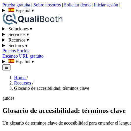
Prueba gratuita
|
Sobre nosotros
|
Solicitar demo
|
Iniciar sesión
|
Español
▾
Soluciones
▾
Servicios
▾
Recursos
▾
Sectores
▾
Precios
Socios
Escaneo URL gratuito
Español
▾
☰
Home
/
Recursos
/
Glosario de accesibilidad: términos clave
guides
Glosario de accesibilidad: términos clave
Un glosario de términos clave de accesibilidad para entender el lenguaj