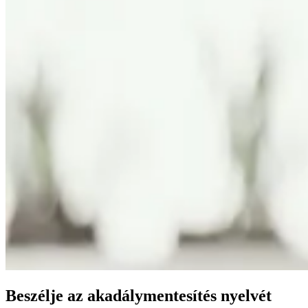
Beszélje az akadálymentesítés nyelvét