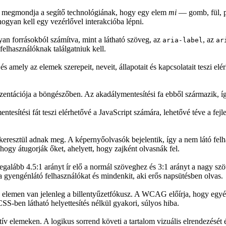
 megmondja a segítő technológiának, hogy egy elem
mi
— gomb, fül, p
hogyan kell egy vezérlővel interakcióba lépni.
an forrásokból számítva, mint a látható szöveg, az
, az
aria-label
ar
elhasználóknak találgatniuk kell.
 amely az elemek szerepeit, neveit, állapotait és kapcsolatait teszi el
entációja a böngészőben. Az akadálymentesítési fa ebből származik, íg
esítési fát teszi elérhetővé a JavaScript számára, lehetővé téve a fej
keresztül adnak meg. A képernyőolvasók bejelentik, így a nem látó felh
hogy átugorják őket, ahelyett, hogy zajként olvasnák fel.
ább 4.5:1 arányt ír elő a normál szöveghez és 3:1 arányt a nagy szöveg
 gyengénlátó felhasználókat és mindenkit, aki erős napsütésben olvas.
elemen van jelenleg a billentyűzetfókusz. A WCAG előírja, hogy egyérte
SS-ben látható helyettesítés nélkül gyakori, súlyos hiba.
ív elemeken. A logikus sorrend követi a tartalom vizuális elrendezését 