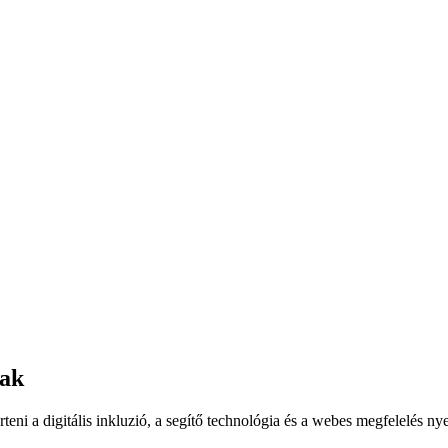
mak
ni a digitális inkluzió, a segítő technológia és a webes megfelelés nye