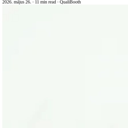
2026. május 26.
·
11 min read
·
QualiBooth