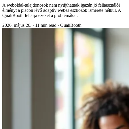
A weboldal-tulajdonosok nem nyújthatnak igazán jó felhasználói
élményt a piacon lévő adaptív webes eszközök ismerete nélkül. A
QualiBooth feltárja ezeket a problémákat.
2026. május 26.
·
11 min read
·
QualiBooth