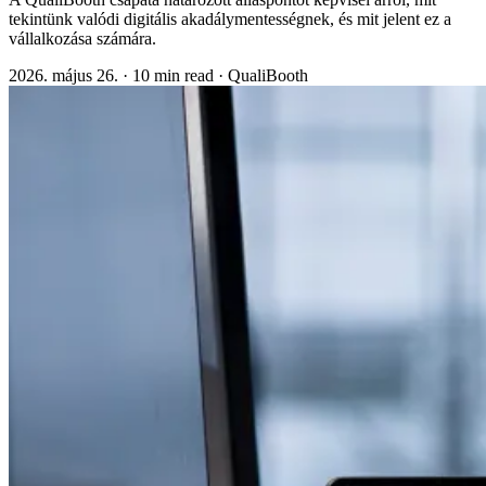
tekintünk valódi digitális akadálymentességnek, és mit jelent ez a
vállalkozása számára.
2026. május 26.
·
10 min read
·
QualiBooth