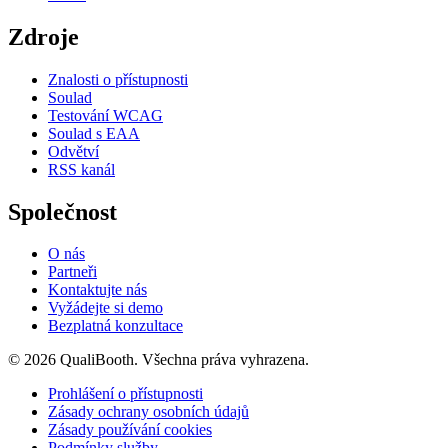
Zdroje
Znalosti o přístupnosti
Soulad
Testování WCAG
Soulad s EAA
Odvětví
RSS kanál
Společnost
O nás
Partneři
Kontaktujte nás
Vyžádejte si demo
Bezplatná konzultace
© 2026 QualiBooth. Všechna práva vyhrazena.
Prohlášení o přístupnosti
Zásady ochrany osobních údajů
Zásady používání cookies
Podmínky služby