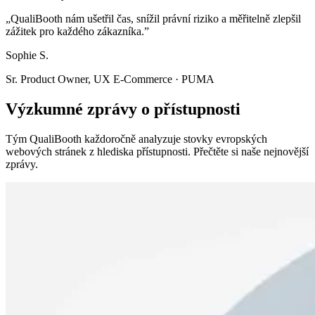
„QualiBooth nám ušetřil čas, snížil právní riziko a měřitelně zlepšil
zážitek pro každého zákazníka.”
Sophie S.
Sr. Product Owner, UX E-Commerce · PUMA
Výzkumné zprávy o přístupnosti
Tým QualiBooth každoročně analyzuje stovky evropských
webových stránek z hlediska přístupnosti. Přečtěte si naše nejnovější
zprávy.