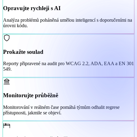
Opravujte rychleji s AI
Analýza problémů poháněná umělou inteligencí s doporučeními na
úrovni kódu.
Prokažte soulad
Reporty připravené na audit pro WCAG 2.2, ADA, EAA a EN 301
549.
Monitorujte průběžně
Monitorování v reálném čase pomáhá týmům odhalit regrese
přístupnosti, jakmile se objeví.