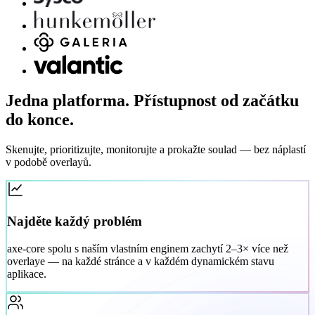
Jedna platforma. Přístupnost od začátku
do konce.
Skenujte, prioritizujte, monitorujte a prokažte soulad — bez náplastí
v podobě overlayů.
Najděte každý problém
axe-core spolu s naším vlastním enginem zachytí 2–3× více než
overlaye — na každé stránce a v každém dynamickém stavu
aplikace.