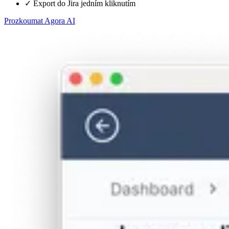
✓
Export do Jira jedním kliknutím
Prozkoumat Agora AI