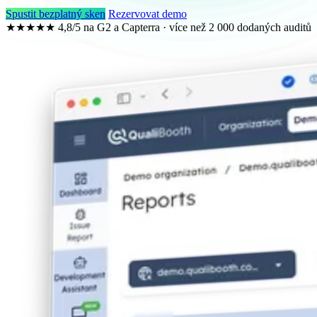
Spustit bezplatný sken
Rezervovat demo
★★★★★
4,8/5 na G2 a Capterra · více než 2 000 dodaných auditů