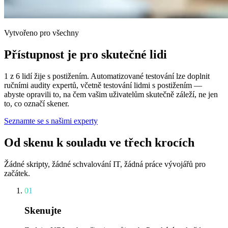
Vytvořeno pro všechny
Přístupnost je pro skutečné lidi
1 z 6 lidí žije s postižením. Automatizované testování lze doplnit
ručními audity expertů, včetně testování lidmi s postižením —
abyste opravili to, na čem vašim uživatelům skutečně záleží, ne jen
to, co označí skener.
Seznamte se s našimi experty
Od skenu k souladu ve třech krocích
Žádné skripty, žádné schvalování IT, žádná práce vývojářů pro
začátek.
01
Skenujte