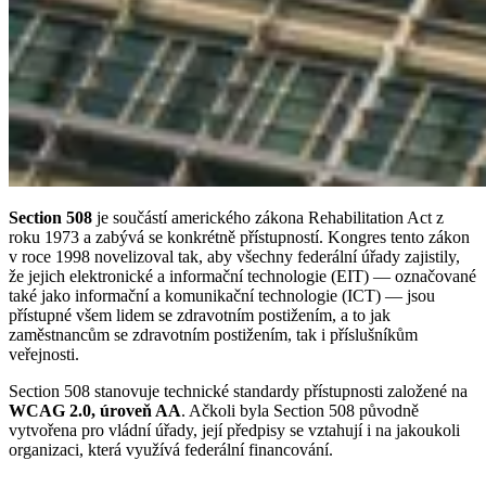
Section 508
je součástí amerického zákona Rehabilitation Act z
roku 1973 a zabývá se konkrétně přístupností. Kongres tento zákon
v roce 1998 novelizoval tak, aby všechny federální úřady zajistily,
že jejich elektronické a informační technologie (EIT) — označované
také jako informační a komunikační technologie (ICT) — jsou
přístupné všem lidem se zdravotním postižením, a to jak
zaměstnancům se zdravotním postižením, tak i příslušníkům
veřejnosti.
Section 508 stanovuje technické standardy přístupnosti založené na
WCAG 2.0, úroveň AA
. Ačkoli byla Section 508 původně
vytvořena pro vládní úřady, její předpisy se vztahují i na jakoukoli
organizaci, která využívá federální financování.