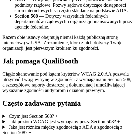
podmioty rządowe. Pozwy sądowe dotyczące dostępności
stron internetowych są często składane na podstawie ADA.
Section 508
— Dotyczy wszystkich federalnych
departamentów rządowych i organizacji finansowanych przez
agencje federalne.
Razem obie ustawy obejmują niemal każdą publiczną stronę
internetową w USA. Zrozumienie, która z nich dotyczy Twojej
organizacji, jest pierwszym krokiem ku zgodności.
Jak pomaga QualiBooth
Ciągłe skanowanie pod kątem kryteriów WCAG 2.0 AA pozwala
utrzymać Twoją witrynę w zgodności z wymaganiami Section 508,
a szczegółowe raporty dostarczają dokumentacji umożliwiającej
wykazanie zgodności audytorom i działom prawnym.
Często zadawane pytania
Czym jest Section 508?
+
Jaki poziom WCAG jest wymagany przez Section 508?
+
Jaka jest różnica między zgodnością z ADA a zgodnością z
Section 508?
+