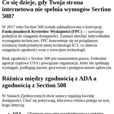
Co się dzieje, gdy Twoja strona
internetowa nie spełnia wymogów Section
508?
W 2017 roku Section 508 została zaktualizowana o koncepcję
Funkcjonalnych Kryteriów Wydajności (FPC)
— szerszego
podejścia do osiągania dostępności. Zamiast określać indywidualne
wymagania techniczne, FPC koncentruje się na pożądanym
rezultacie funkcjonalnym danej technologii ICT, co ułatwia
osiągnięcie zgodności wraz z rozwojem technologii.
Brak zgodności z Section 508 jest naruszeniem prawa. Federalne
agencje rządowe USA i powiązane organizacje, które nie spełniają
wymagań, podlegają karom, grzywnom i postępowaniom sądowym.
Różnica między zgodnością z ADA a
zgodnością z Section 508
W Stanach Zjednoczonych dwie ustawy regulują kwestię
dostępności. Choć się pokrywają, kluczowa różnica polega na tym,
kogo dotyczą:
ADA
— Obejmuje prywatne przedsiębiorstwa i niektóre