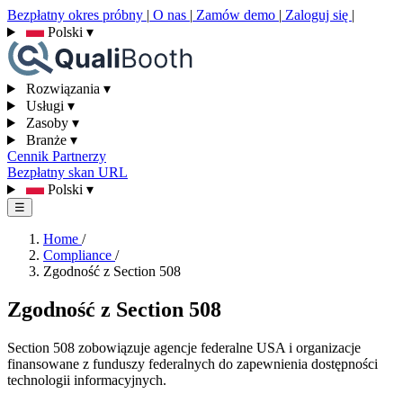
Bezpłatny okres próbny
|
O nas
|
Zamów demo
|
Zaloguj się
|
Polski
▾
Rozwiązania
▾
Usługi
▾
Zasoby
▾
Branże
▾
Cennik
Partnerzy
Bezpłatny skan URL
Polski
▾
☰
Home
/
Compliance
/
Zgodność z Section 508
Zgodność z Section 508
Section 508 zobowiązuje agencje federalne USA i organizacje
finansowane z funduszy federalnych do zapewnienia dostępności
technologii informacyjnych.