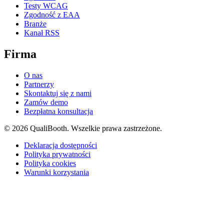
Testy WCAG
Zgodność z EAA
Branże
Kanał RSS
Firma
O nas
Partnerzy
Skontaktuj się z nami
Zamów demo
Bezpłatna konsultacja
© 2026 QualiBooth. Wszelkie prawa zastrzeżone.
Deklaracja dostępności
Polityka prywatności
Polityka cookies
Warunki korzystania