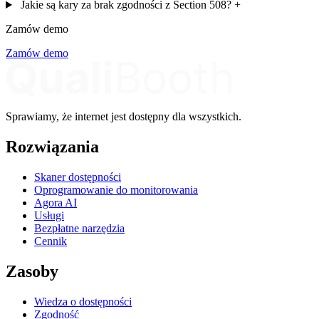
Jakie są kary za brak zgodności z Section 508?
+
Zamów demo
Zamów demo
Sprawiamy, że internet jest dostępny dla wszystkich.
Rozwiązania
Skaner dostępności
Oprogramowanie do monitorowania
Agora AI
Usługi
Bezpłatne narzędzia
Cennik
Zasoby
Wiedza o dostępności
Zgodność