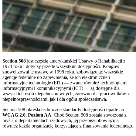
Section 508
jest częścią amerykańskiej Ustawy o Rehabilitacji z
1973 roku i dotyczy przede wszystkim dostępności. Kongres
znowelizował tę ustawę w 1998 roku, zobowiązując wszystkie
agencje federalne do zapewnienia, że ich elektroniczne i
informacyjne technologie (EIT) — zwane również technologiami
informacyjnymi i komunikacyjnymi (ICT) — są dostępne dla
wszystkich osób niepełnosprawnych, zarówno dla pracowników z
niepełnosprawnościami, jak i dla ogółu społeczeństwa.
Section 508 określa techniczne standardy dostępności oparte na
WCAG 2.0, Poziom AA
. Choć Section 508 została stworzona z
myślą o departamentach rządowych, jej przepisy obowiązują
również każdą organizację korzystającą z finansowania federalnego.