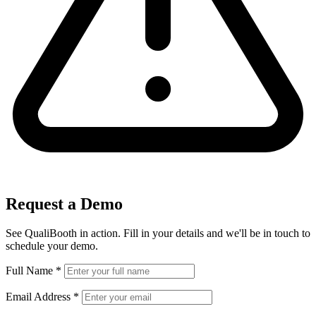
Request a Demo
See QualiBooth in action. Fill in your details and we'll be in touch to
schedule your demo.
Full Name
*
Email Address
*