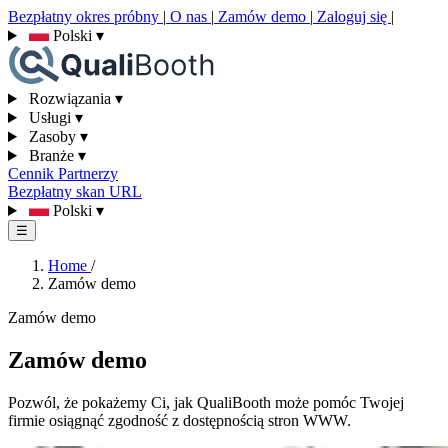
Bezpłatny okres próbny
|
O nas
|
Zamów demo
|
Zaloguj się
|
Polski
▾
Rozwiązania
▾
Usługi
▾
Zasoby
▾
Branże
▾
Cennik
Partnerzy
Bezpłatny skan URL
Polski
▾
☰
Home
/
Zamów demo
Zamów demo
Zamów demo
Pozwól, że pokażemy Ci, jak QualiBooth może pomóc Twojej
firmie osiągnąć zgodność z dostępnością stron WWW.