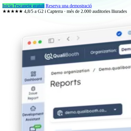
Inicia l'escaneig gratuït
Reserva una demostració
★★★★★
4,8/5 a G2 i Capterra · més de 2.000 auditories lliurades