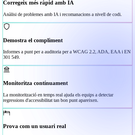
Corregeix més ràpid amb IA
Anàlisi de problemes amb IA i recomanacions a nivell de codi.
Demostra el compliment
Informes a punt per a auditoria per a WCAG 2.2, ADA, EAA i EN
301 549.
Monitoritza contínuament
La monitorització en temps real ajuda els equips a detectar
regressions d'accessibilitat tan bon punt apareixen.
Prova com un usuari real