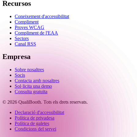
Recursos
Coneixement d'accessibilitat
Compliment
Proves WCAG
Compliment de l'EAA
Sectors
Canal RSS
Empresa
Sobre nosaltres
Socis
Contacta amb nosaltres
Sol·licita una demo
Consulta gratuïta
© 2026 QualiBooth. Tots els drets reservats.
Declaració d'accessibilitat
Política de privadesa
Política de galetes
Condicions del servei