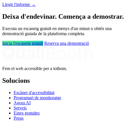
Llegir l'informe →
Deixa d'endevinar. Comença a demostrar.
Executa un escaneig gratuït en menys d'un minut o obtén una
demostració guiada de la plataforma completa.
Inicia l'escaneig gratuït
Reserva una demostració
Fem el web accessible per a tothom.
Solucions
Escàner d'accessibilitat
Programari de monitoratge
Agora AI
Serveis
Eines gratuïtes
Preus