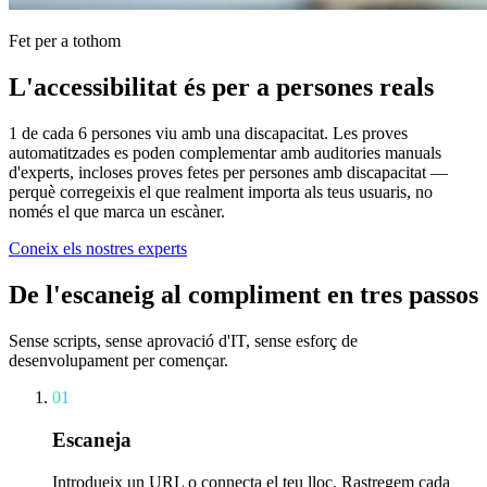
Fet per a tothom
L'accessibilitat és per a persones reals
1 de cada 6 persones viu amb una discapacitat. Les proves
automatitzades es poden complementar amb auditories manuals
d'experts, incloses proves fetes per persones amb discapacitat —
perquè corregeixis el que realment importa als teus usuaris, no
només el que marca un escàner.
Coneix els nostres experts
De l'escaneig al compliment en tres passos
Sense scripts, sense aprovació d'IT, sense esforç de
desenvolupament per començar.
01
Escaneja
Introdueix un URL o connecta el teu lloc. Rastregem cada