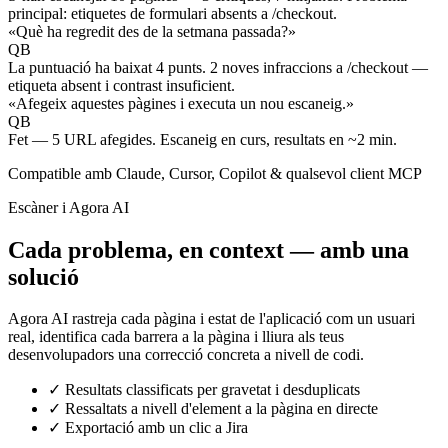
principal: etiquetes de formulari absents a /checkout.
«Què ha regredit des de la setmana passada?»
QB
La puntuació ha baixat 4 punts. 2 noves infraccions a /checkout —
etiqueta absent i contrast insuficient.
«Afegeix aquestes pàgines i executa un nou escaneig.»
QB
Fet — 5 URL afegides. Escaneig en curs, resultats en ~2 min.
Compatible amb Claude, Cursor, Copilot & qualsevol client MCP
Escàner i Agora AI
Cada problema, en context — amb una
solució
Agora AI rastreja cada pàgina i estat de l'aplicació com un usuari
real, identifica cada barrera a la pàgina i lliura als teus
desenvolupadors una correcció concreta a nivell de codi.
✓
Resultats classificats per gravetat i desduplicats
✓
Ressaltats a nivell d'element a la pàgina en directe
✓
Exportació amb un clic a Jira