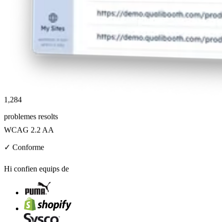
1,284
problemes resolts
WCAG 2.2 AA
✓ Conforme
Hi confien equips de