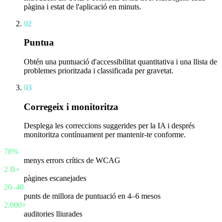
pàgina i estat de l'aplicació en minuts.
02
Puntua
Obtén una puntuació d'accessibilitat quantitativa i una llista de
problemes prioritzada i classificada per gravetat.
03
Corregeix i monitoritza
Desplega les correccions suggerides per la IA i després
monitoritza contínuament per mantenir-te conforme.
78%
menys errors crítics de WCAG
2 B+
pàgines escanejades
20–40
punts de millora de puntuació en 4–6 mesos
2.000+
auditories lliurades