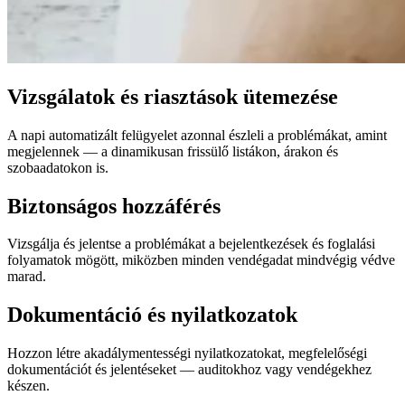
Vizsgálatok és riasztások ütemezése
A napi automatizált felügyelet azonnal észleli a problémákat, amint
megjelennek — a dinamikusan frissülő listákon, árakon és
szobaadatokon is.
Biztonságos hozzáférés
Vizsgálja és jelentse a problémákat a bejelentkezések és foglalási
folyamatok mögött, miközben minden vendégadat mindvégig védve
marad.
Dokumentáció és nyilatkozatok
Hozzon létre akadálymentességi nyilatkozatokat, megfelelőségi
dokumentációt és jelentéseket — auditokhoz vagy vendégekhez
készen.