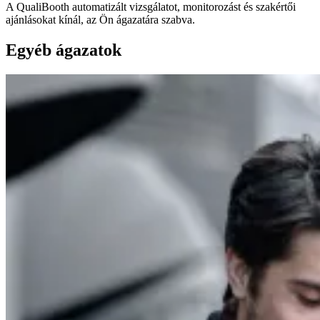
A QualiBooth automatizált vizsgálatot, monitorozást és szakértői
ajánlásokat kínál, az Ön ágazatára szabva.
Egyéb ágazatok