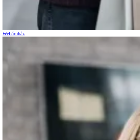
Webáruház