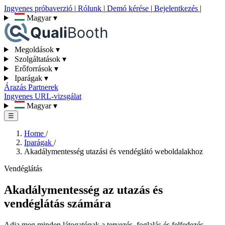
Ingyenes próbaverzió
|
Rólunk
|
Demó kérése
|
Bejelentkezés
|
Magyar
▾
Megoldások
▾
Szolgáltatások
▾
Erőforrások
▾
Iparágak
▾
Árazás
Partnerek
Ingyenes URL-vizsgálat
Magyar
▾
☰
Home
/
Iparágak
/
Akadálymentesség utazási és vendéglátó weboldalakhoz
Vendéglátás
Akadálymentesség az utazás és
vendéglátás számára
Adja meg minden látogatónak a tervezés, foglalás és felfedezés