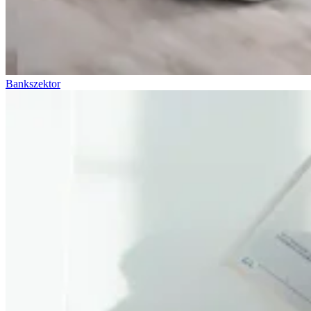
Bankszektor