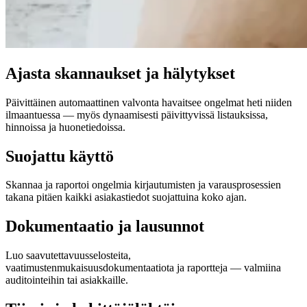
Ajasta skannaukset ja hälytykset
Päivittäinen automaattinen valvonta havaitsee ongelmat heti niiden
ilmaantuessa — myös dynaamisesti päivittyvissä listauksissa,
hinnoissa ja huonetiedoissa.
Suojattu käyttö
Skannaa ja raportoi ongelmia kirjautumisten ja varausprosessien
takana pitäen kaikki asiakastiedot suojattuina koko ajan.
Dokumentaatio ja lausunnot
Luo saavutettavuusselosteita,
vaatimustenmukaisuusdokumentaatiota ja raportteja — valmiina
auditointeihin tai asiakkaille.