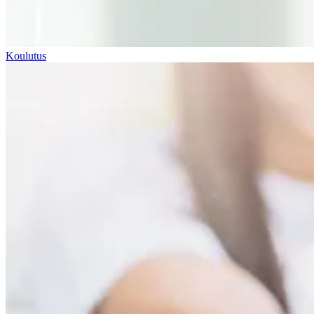
Koulutus