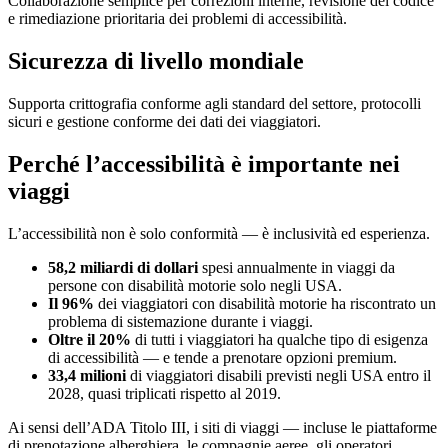
Collaborazione semplice per correzioni interne, revisione del codice
e rimediazione prioritaria dei problemi di accessibilità.
Sicurezza di livello mondiale
Supporta crittografia conforme agli standard del settore, protocolli
sicuri e gestione conforme dei dati dei viaggiatori.
Perché l’accessibilità è importante nei
viaggi
L’accessibilità non è solo conformità — è inclusività ed esperienza.
58,2 miliardi di dollari
spesi annualmente in viaggi da
persone con disabilità motorie solo negli USA.
Il 96%
dei viaggiatori con disabilità motorie ha riscontrato un
problema di sistemazione durante i viaggi.
Oltre il 20%
di tutti i viaggiatori ha qualche tipo di esigenza
di accessibilità — e tende a prenotare opzioni premium.
33,4 milioni
di viaggiatori disabili previsti negli USA entro il
2028, quasi triplicati rispetto al 2019.
Ai sensi dell’ADA Titolo III, i siti di viaggi — incluse le piattaforme
di prenotazione alberghiera, le compagnie aeree, gli operatori