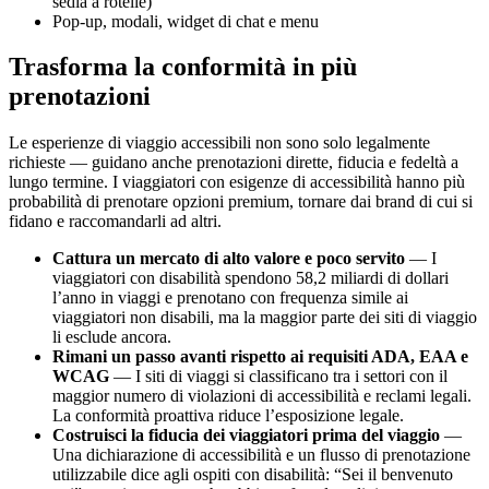
sedia a rotelle)
Pop-up, modali, widget di chat e menu
Trasforma la conformità in più
prenotazioni
Le esperienze di viaggio accessibili non sono solo legalmente
richieste — guidano anche prenotazioni dirette, fiducia e fedeltà a
lungo termine. I viaggiatori con esigenze di accessibilità hanno più
probabilità di prenotare opzioni premium, tornare dai brand di cui si
fidano e raccomandarli ad altri.
Cattura un mercato di alto valore e poco servito
— I
viaggiatori con disabilità spendono 58,2 miliardi di dollari
l’anno in viaggi e prenotano con frequenza simile ai
viaggiatori non disabili, ma la maggior parte dei siti di viaggio
li esclude ancora.
Rimani un passo avanti rispetto ai requisiti ADA, EAA e
WCAG
— I siti di viaggi si classificano tra i settori con il
maggior numero di violazioni di accessibilità e reclami legali.
La conformità proattiva riduce l’esposizione legale.
Costruisci la fiducia dei viaggiatori prima del viaggio
—
Una dichiarazione di accessibilità e un flusso di prenotazione
utilizzabile dice agli ospiti con disabilità: “Sei il benvenuto