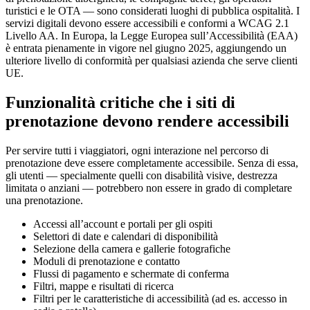
turistici e le OTA — sono considerati luoghi di pubblica ospitalità. I
servizi digitali devono essere accessibili e conformi a WCAG 2.1
Livello AA. In Europa, la Legge Europea sull’Accessibilità (EAA)
è entrata pienamente in vigore nel giugno 2025, aggiungendo un
ulteriore livello di conformità per qualsiasi azienda che serve clienti
UE.
Funzionalità critiche che i siti di
prenotazione devono rendere accessibili
Per servire tutti i viaggiatori, ogni interazione nel percorso di
prenotazione deve essere completamente accessibile. Senza di essa,
gli utenti — specialmente quelli con disabilità visive, destrezza
limitata o anziani — potrebbero non essere in grado di completare
una prenotazione.
Accessi all’account e portali per gli ospiti
Selettori di date e calendari di disponibilità
Selezione della camera e gallerie fotografiche
Moduli di prenotazione e contatto
Flussi di pagamento e schermate di conferma
Filtri, mappe e risultati di ricerca
Filtri per le caratteristiche di accessibilità (ad es. accesso in