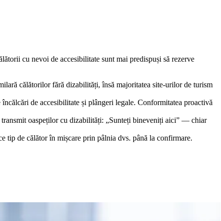
ălătorii cu nevoi de accesibilitate sunt mai predispuși să rezerve
lară călătorilor fără dizabilități, însă majoritatea site-urilor de turism
încălcări de accesibilitate și plângeri legale. Conformitatea proactivă
 transmit oaspeților cu dizabilități: „Sunteți bineveniți aici” — chiar
e tip de călător în mișcare prin pâlnia dvs. până la confirmare.