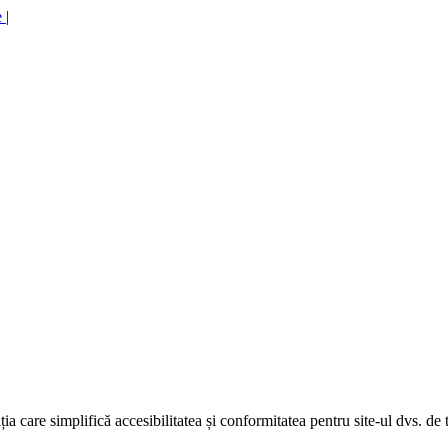
e
|
uția care simplifică accesibilitatea și conformitatea pentru site-ul dvs. de 