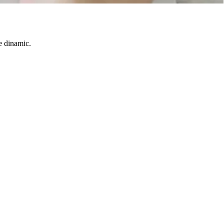
te dinamic.