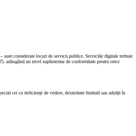
sunt considerate locuri de servicii publice. Serviciile digitale trebuie
25, adăugând un nivel suplimentar de conformitate pentru orice
pecial cei cu deficiențe de vedere, dexteritate limitată sau adulții în