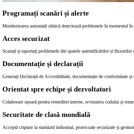
Programați scanări și alerte
Monitorizarea automată zilnică detectează problemele în momentul în car
Acces securizat
Scanați și raportați problemele din spatele autentificărilor și fluxurilo
Documentație și declarații
Generați Declarații de Accesibilitate, documentație de conformitate și 
Orientat spre echipe și dezvoltatori
Colaborare ușoară pentru remedieri interne, revizuirea codului și remed
Securitate de clasă mondială
Acceptă criptare la standard industrial, protocoale securizate și gestio