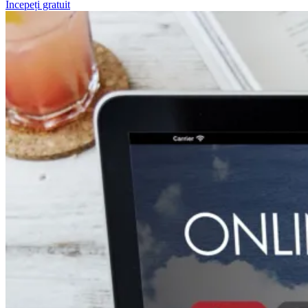
Începeți gratuit