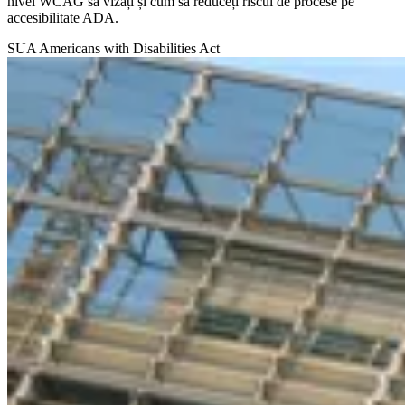
nivel WCAG să vizați și cum să reduceți riscul de procese pe
accesibilitate ADA.
SUA
Americans with Disabilities Act