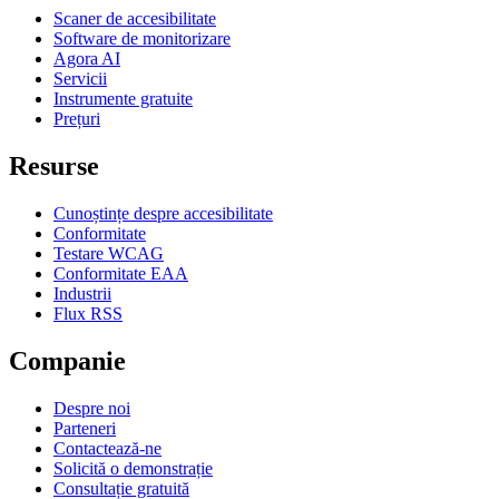
Scaner de accesibilitate
Software de monitorizare
Agora AI
Servicii
Instrumente gratuite
Prețuri
Resurse
Cunoștințe despre accesibilitate
Conformitate
Testare WCAG
Conformitate EAA
Industrii
Flux RSS
Companie
Despre noi
Parteneri
Contactează-ne
Solicită o demonstrație
Consultație gratuită