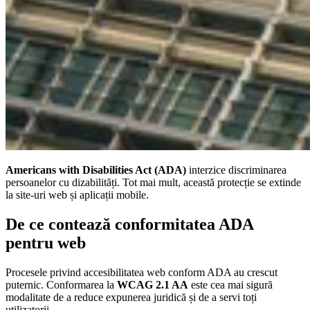
Americans with Disabilities Act (ADA)
interzice discriminarea
persoanelor cu dizabilități. Tot mai mult, această protecție se extinde
la site-uri web și aplicații mobile.
De ce contează conformitatea ADA
pentru web
Procesele privind accesibilitatea web conform ADA au crescut
puternic. Conformarea la
WCAG 2.1 AA
este cea mai sigură
modalitate de a reduce expunerea juridică și de a servi toți
utilizatorii.